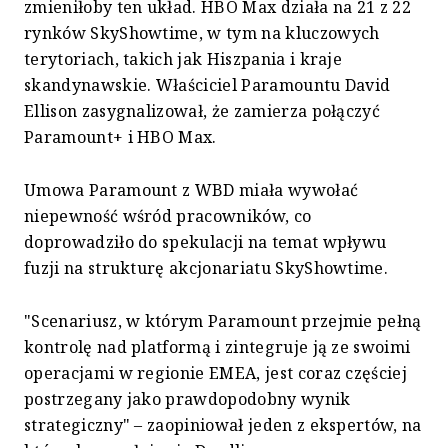
zmieniłoby ten układ. HBO Max działa na 21 z 22
rynków SkyShowtime, w tym na kluczowych
terytoriach, takich jak Hiszpania i kraje
skandynawskie. Właściciel Paramountu David
Ellison zasygnalizował, że zamierza połączyć
Paramount+ i HBO Max.
Umowa Paramount z WBD miała wywołać
niepewność wśród pracowników, co
doprowadziło do spekulacji na temat wpływu
fuzji na strukturę akcjonariatu SkyShowtime.
"Scenariusz, w którym Paramount przejmie pełną
kontrolę nad platformą i zintegruje ją ze swoimi
operacjami w regionie EMEA, jest coraz częściej
postrzegany jako prawdopodobny wynik
strategiczny" – zaopiniował jeden z ekspertów, na