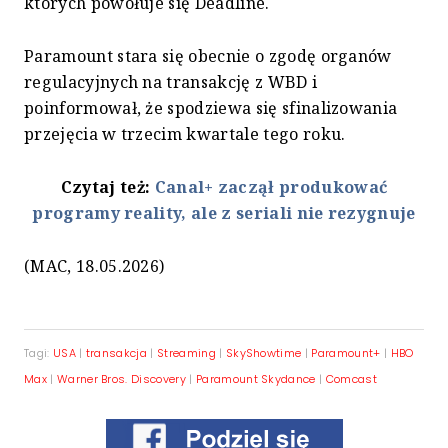
których powołuje się Deadline.
Paramount stara się obecnie o zgodę organów
regulacyjnych na transakcję z WBD i
poinformował, że spodziewa się sfinalizowania
przejęcia w trzecim kwartale tego roku.
Czytaj też:
Canal+ zaczął produkować
programy reality, ale z seriali nie rezygnuje
(MAC, 18.05.2026)
Tagi:
USA
|
transakcja
|
Streaming
|
SkyShowtime
|
Paramount+
|
HBO
Max
|
Warner Bros. Discovery
|
Paramount Skydance
|
Comcast