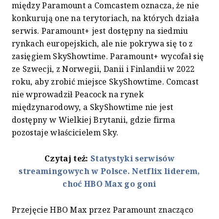
między Paramount a Comcastem oznacza, że nie
konkurują one na terytoriach, na których działa
serwis. Paramount+ jest dostępny na siedmiu
rynkach europejskich, ale nie pokrywa się to z
zasięgiem SkyShowtime. Paramount+ wycofał się
ze Szwecji, z Norwegii, Danii i Finlandii w 2022
roku, aby zrobić miejsce SkyShowtime. Comcast
nie wprowadził Peacock na rynek
międzynarodowy, a SkyShowtime nie jest
dostępny w Wielkiej Brytanii, gdzie firma
pozostaje właścicielem Sky.
Czytaj też:
Statystyki serwisów
streamingowych w Polsce. Netflix liderem,
choć HBO Max go goni
Przejęcie HBO Max przez Paramount znacząco