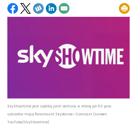
SkyShowtime jest spółką joint venture, w której po 50 proc.
udziałów mają Paramount Skydance i Comcast (screen:
YouTube/SkyShowtime)