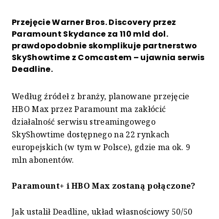
Przejęcie Warner Bros. Discovery przez
Paramount Skydance za 110 mld dol.
prawdopodobnie skomplikuje partnerstwo
SkyShowtime z Comcastem – ujawnia serwis
Deadline.
Według źródeł z branży, planowane przejęcie
HBO Max przez Paramount ma zakłócić
działalność serwisu streamingowego
SkyShowtime dostępnego na 22 rynkach
europejskich (w tym w Polsce), gdzie ma ok. 9
mln abonentów.
Paramount+ i HBO Max zostaną połączone?
Jak ustalił Deadline, układ własnościowy 50/50