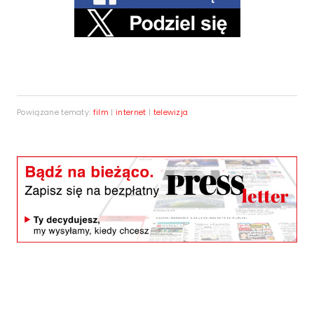
Powiązane tematy:
film
|
internet
|
telewizja