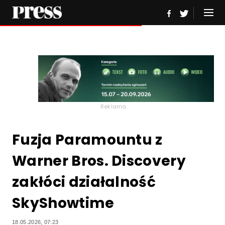
Reklama
Fuzja Paramountu z
Warner Bros. Discovery
zakłóci działalność
SkyShowtime
18.05.2026, 07:23