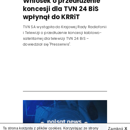
Wniosek o przedłużenie
koncesji dla TVN 24 BiS
wpłynął do KRRiT
TVN SA wystąpiła do Krajowej Rady Radiofonii
i Telewizji o przedłużenie koncesji kablowo-
satelitarnej dla telewizji TVN 24 BiS –
dowiedział się "Presserwis".
Ta strona korzysta z plików cookies. Korzystając ze strony
Zamknij
X