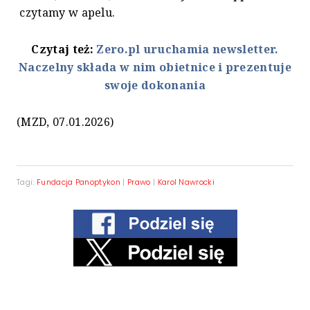
czytamy w apelu.
Czytaj też:
Zero.pl uruchamia newsletter.
Naczelny składa w nim obietnice i prezentuje
swoje dokonania
(MZD, 07.01.2026)
Tagi:
Fundacja Panoptykon
|
Prawo
|
Karol Nawrocki