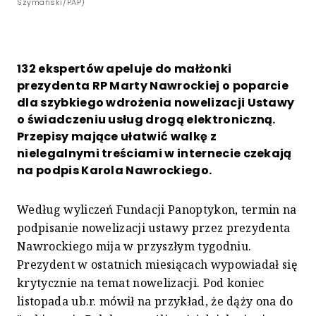
Szymański/PAP)
132 ekspertów apeluje do małżonki
prezydenta RP Marty Nawrockiej o poparcie
dla szybkiego wdrożenia nowelizacji Ustawy
o świadczeniu usług drogą elektroniczną.
Przepisy mające ułatwić walkę z
nielegalnymi treściami w internecie czekają
na podpis Karola Nawrockiego.
Według wyliczeń Fundacji Panoptykon, termin na
podpisanie nowelizacji ustawy przez prezydenta
Nawrockiego mija w przyszłym tygodniu.
Prezydent w ostatnich miesiącach wypowiadał się
krytycznie na temat nowelizacji. Pod koniec
listopada ub.r. mówił na przykład, że dąży ona do