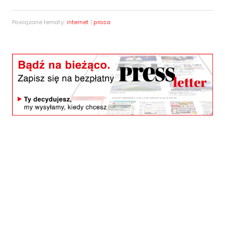
Powiązane tematy:
internet
|
prasa