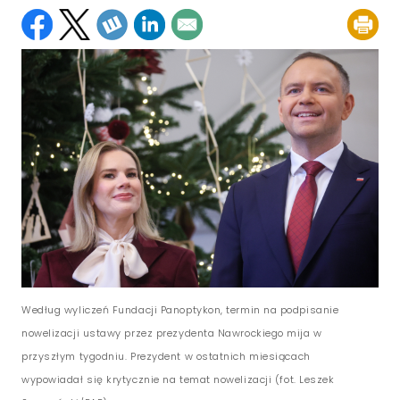
Według wyliczeń Fundacji Panoptykon, termin na podpisanie
nowelizacji ustawy przez prezydenta Nawrockiego mija w
przyszłym tygodniu. Prezydent w ostatnich miesiącach
wypowiadał się krytycznie na temat nowelizacji (fot. Leszek