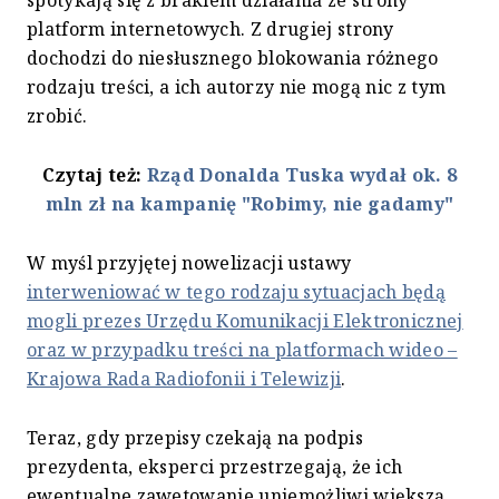
platform internetowych. Z drugiej strony
dochodzi do niesłusznego blokowania różnego
rodzaju treści, a ich autorzy nie mogą nic z tym
zrobić.
Czytaj też:
Rząd Donalda Tuska wydał ok. 8
mln zł na kampanię "Robimy, nie gadamy"
W myśl przyjętej nowelizacji ustawy
interweniować w tego rodzaju sytuacjach będą
mogli prezes Urzędu Komunikacji Elektronicznej
oraz w przypadku treści na platformach wideo –
Krajowa Rada Radiofonii i Telewizji
.
Teraz, gdy przepisy czekają na podpis
prezydenta, eksperci przestrzegają, że ich
ewentualne zawetowanie uniemożliwi większą