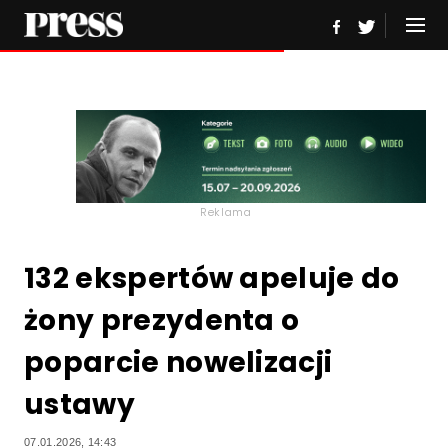
Reklama
132 ekspertów apeluje do
żony prezydenta o
poparcie nowelizacji
ustawy
07.01.2026, 14:43