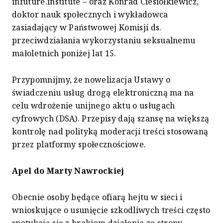
infuture.institute – oraz Konrad Ciesiołkiewicz,
doktor nauk społecznych i wykładowca
zasiadający w Państwowej Komisji ds.
przeciwdziałania wykorzystaniu seksualnemu
małoletnich poniżej lat 15.
Przypomnijmy, że nowelizacja Ustawy o
świadczeniu usług drogą elektroniczną ma na
celu wdrożenie unijnego aktu o usługach
cyfrowych (DSA). Przepisy dają szansę na większą
kontrolę nad polityką moderacji treści stosowaną
przez platformy społecznościowe.
Apel do Marty Nawrockiej
Obecnie osoby będące ofiarą hejtu w sieci i
wnioskujące o usunięcie szkodliwych treści często
spotykają się z brakiem działania ze strony