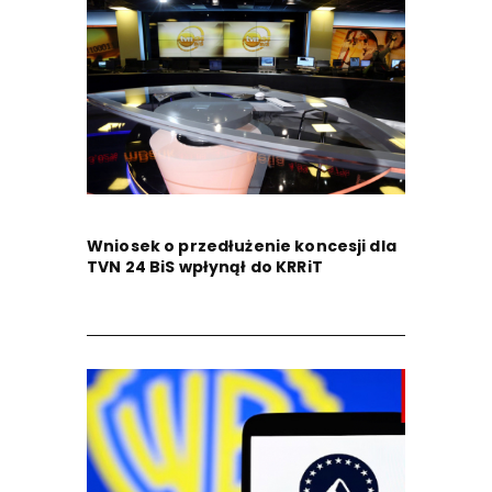
Wniosek o przedłużenie koncesji dla
TVN 24 BiS wpłynął do KRRiT