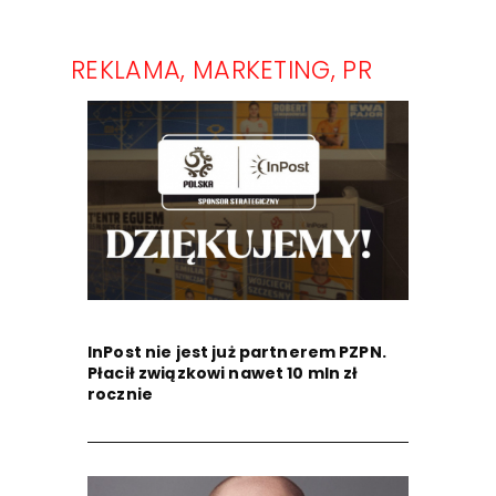
REKLAMA, MARKETING, PR
InPost nie jest już partnerem PZPN.
Płacił związkowi nawet 10 mln zł
rocznie