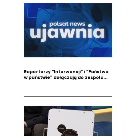
Reporterzy "Interwencji" i "Państwa
w państwie" dołączają do zespołu...