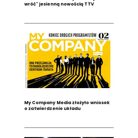
wróć" jesienną nowością TTV
My Company Media złożyło wniosek
o zatwierdzenie układu