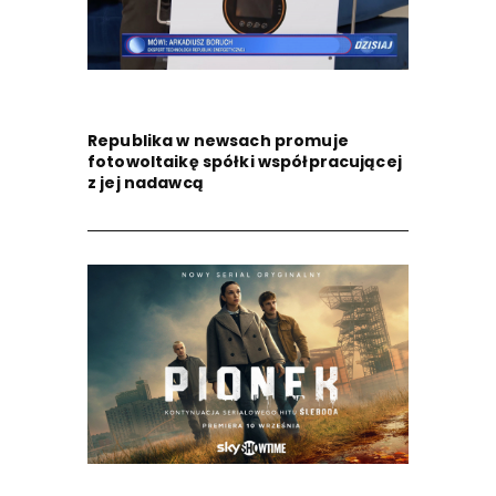
Republika w newsach promuje
fotowoltaikę spółki współpracującej
z jej nadawcą