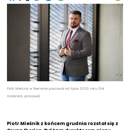
Piotr Mieśnik w Iberionie pracował od lipca 2025 roku (fot.
materiały prasowe)
Piotr Mieśnik z końcem grudnia rozstał się z