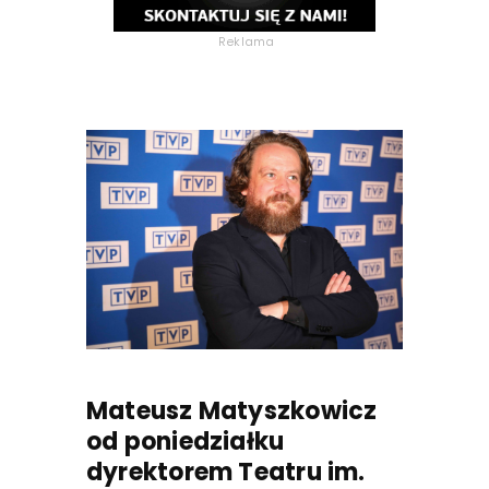
Reklama
Mateusz Matyszkowicz
od poniedziałku
dyrektorem Teatru im.