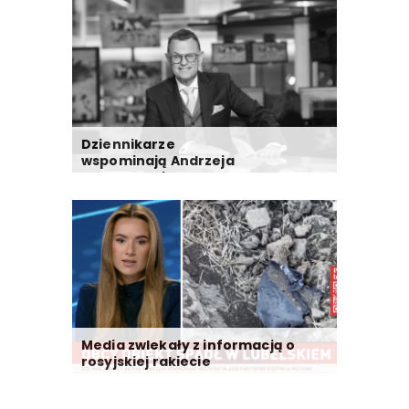
Dziennikarze
wspominają Andrzeja
Morozowskiego
Media zwlekały z informacją o
rosyjskiej rakiecie