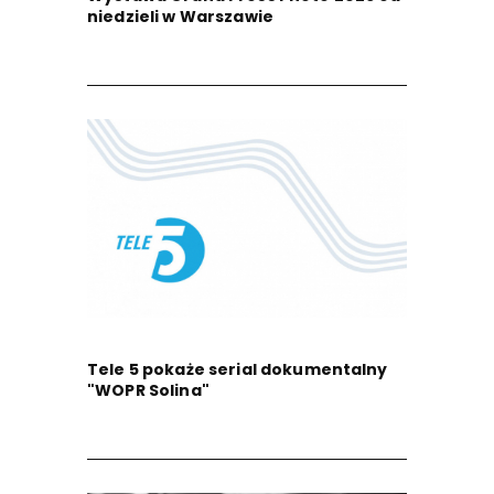
niedzieli w Warszawie
Tele 5 pokaże serial dokumentalny
"WOPR Solina"