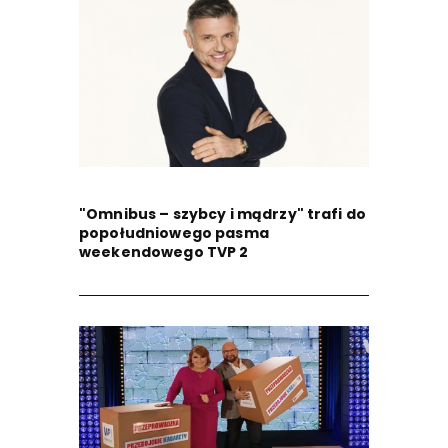
"Omnibus – szybcy i mądrzy" trafi do
popołudniowego pasma
weekendowego TVP 2