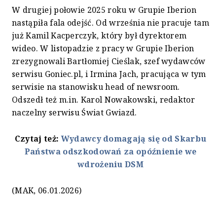
W drugiej połowie 2025 roku w Grupie Iberion
nastąpiła fala odejść. Od września nie pracuje tam
już Kamil Kacperczyk, który był dyrektorem
wideo. W listopadzie z pracy w Grupie Iberion
zrezygnowali Bartłomiej Cieślak, szef wydawców
serwisu Goniec.pl, i Irmina Jach, pracująca w tym
serwisie na stanowisku head of newsroom.
Odszedł też m.in. Karol Nowakowski, redaktor
naczelny serwisu Świat Gwiazd.
Czytaj też:
Wydawcy domagają się od Skarbu
Państwa odszkodowań za opóźnienie we
wdrożeniu DSM
(MAK, 06.01.2026)