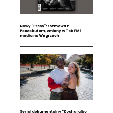
Nowy "Press": rozmowa z
Poczobutem, zmiany w Tok FM i
media na Węgrzech
Serial dokumentalny "Kochaj albo