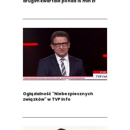
drugim kwartale ponad 15 mln zł
Oglądalność "Niebezpiecznych
związków" w TVP Info