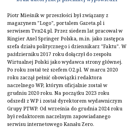
Piotr Mieśnik w przeszłości był związany z
magazynem "Logo", portalem Gazeta.pl i
serwisem Tvn24.pl. Przez siedem lat pracował w
Ringier Axel Springer Polska, m.in. jako zastępca
szefa działu politycznego i dziennikarz "Faktu". W
październiku 2017 roku dołączył do zespołu
Wirtualnej Polski jako wydawca strony głównej.
Po roku został też szefem O2.pl. W marcu 2020
roku zaczął pełnić obowiązki redaktora
naczelnego WP, którym oficjalnie został w
grudniu 2020 roku. Na początku 2023 roku
odszedł z WP i został dyrektorem wydawniczym
Grupy PTWP. Od września do grudnia 2024 roku
był redaktorem naczelnym zapowiadanego
serwisu internetowego Kanału Zero.