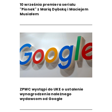
10 września premiera serialu
"Pionek" z Marią Dębską i Maciejem
Musiałem
ZPWC wystąpi do UKE o ustalenie
wynagrodzenia należnego
wydawcom od Google