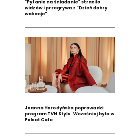
"Pytanie na śniadanie" straciło
widzów i przegrywa z "Dzień dobry
wakacje"
Joanna Horodyńska poprowadzi
program TVN Style. Wcześniej była w
Polsat Cafe