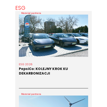
ESG
Materiał partnera
ESG 2026
PepsiCo: KOLEJNY KROK KU
DEKARBONIZACJI
Materiał partnera