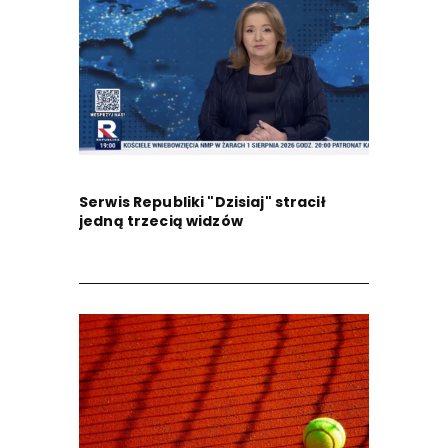
Serwis Republiki "Dzisiaj" stracił
jedną trzecią widzów