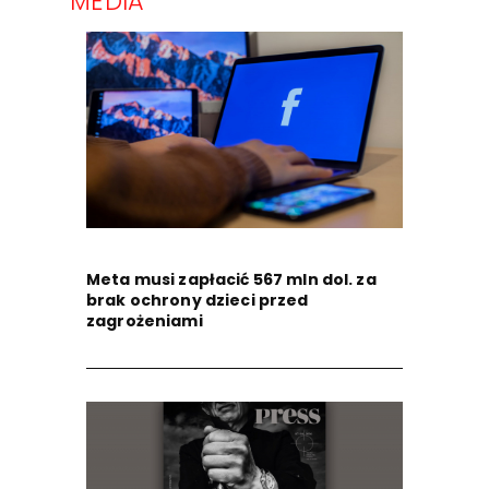
MEDIA
Meta musi zapłacić 567 mln dol. za
brak ochrony dzieci przed
zagrożeniami