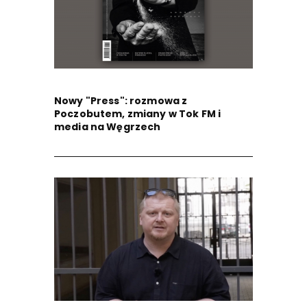
Nowy "Press": rozmowa z
Poczobutem, zmiany w Tok FM i
media na Węgrzech