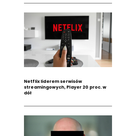
Netflix liderem serwisów
streamingowych, Player 20 proc. w
dół