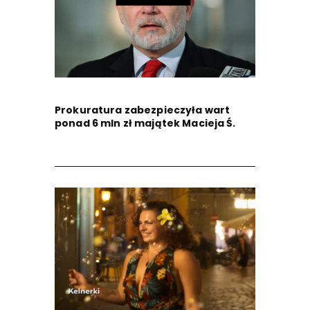
Prokuratura zabezpieczyła wart
ponad 6 mln zł majątek Macieja Ś.