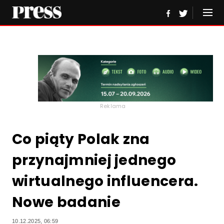
Reklama
Co piąty Polak zna
przynajmniej jednego
wirtualnego influencera.
Nowe badanie
10.12.2025, 06:59