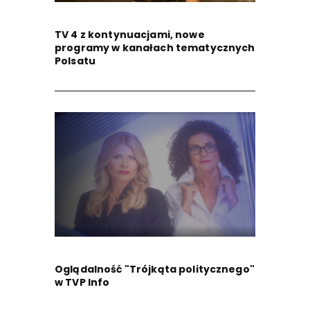
TV 4 z kontynuacjami, nowe
programy w kanałach tematycznych
Polsatu
Oglądalność "Trójkąta politycznego"
w TVP Info