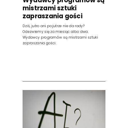
Wydawcy programów są
mistrzami sztuki
zapraszania gości
Dziś, jutro ani pojutrze nie da rady?
Odezwiemy się za miesiąc albo dwa.
Wydawcy programów są mistrzami sztuki
zapraszania gości.