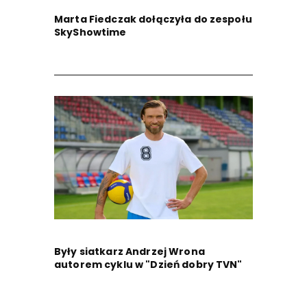
Marta Fiedczak dołączyła do zespołu
SkyShowtime
Były siatkarz Andrzej Wrona
autorem cyklu w "Dzień dobry TVN"