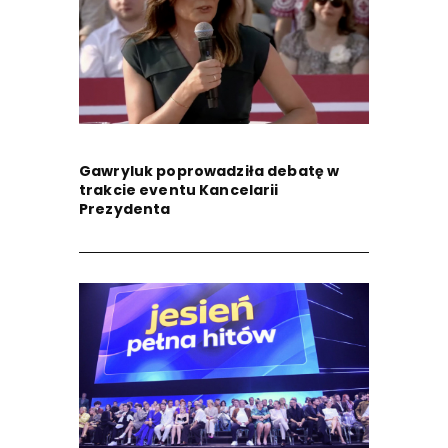
Gawryluk poprowadziła debatę w
trakcie eventu Kancelarii
Prezydenta