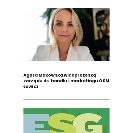
Agata Makowska wiceprezeską
zarządu ds. handlu i marketingu OSM
Łowicz