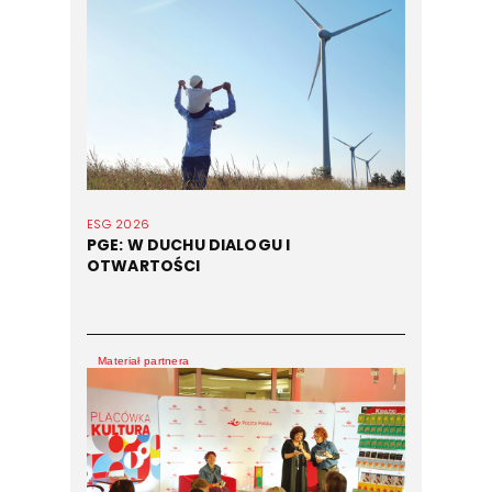
ESG 2026
PGE: W DUCHU DIALOGU I
OTWARTOŚCI
Materiał partnera