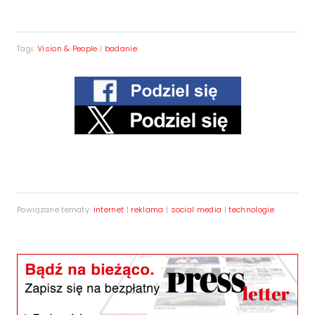
Tagi:
Vision & People
|
badanie
Powiązane tematy:
internet
|
reklama
|
social media
|
technologie