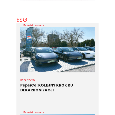
ESG
Materiał partnera
ESG 2026
PepsiCo: KOLEJNY KROK KU
DEKARBONIZACJI
Materiał partnera