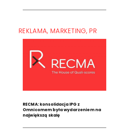
REKLAMA, MARKETING, PR
RECMA: konsolidacja IPG z
Omnicomem była wydarzeniem na
największą skalę