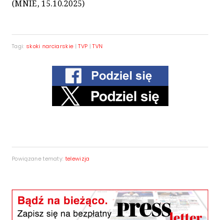
(MNIE, 15.10.2025)
Tagi:
skoki narciarskie
|
TVP
|
TVN
Powiązane tematy:
telewizja