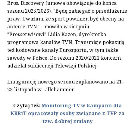
Bros. Discovery (umowa obowiązuje do końca
sezonu 2025/2026). "Będę zabiegać o przedłużenie
praw. Uważam, że sport powinien być obecny na
antenie TVN" – mówiła w sierpniu
"Presserwisowi" Lidia Kazen, dyrektorka
programowa kanałów TVN. Transmisje pokazują
też kodowane kanały Eurosportu, w tym także
zawody w Polsce. Do sezonu 2020/2021 koncern
udzielał sublicencji Telewizji Polskiej.
Inaugurację nowego sezonu zaplanowano na 21-
23 listopada w Lillehammer.
Czytaj też:
Monitoring TV w kampanii dla
KRRiT opracowały osoby związane z TVP za
tzw. dobrej zmiany