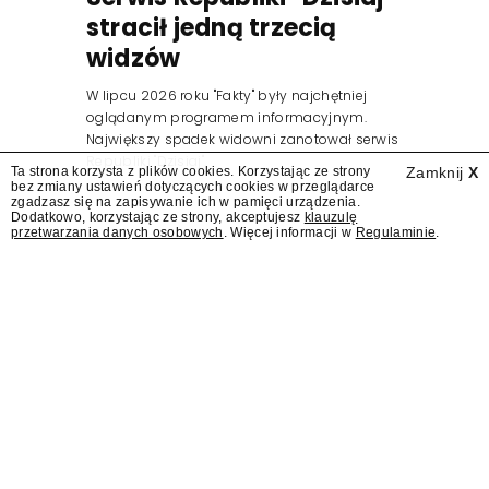
stracił jedną trzecią
widzów
W lipcu 2026 roku "Fakty" były najchętniej
oglądanym programem informacyjnym.
Największy spadek widowni zanotował serwis
Republiki "Dzisiaj".
Ta strona korzysta z plików cookies. Korzystając ze strony
Zamknij
X
bez zmiany ustawień dotyczących cookies w przeglądarce
zgadzasz się na zapisywanie ich w pamięci urządzenia.
Dodatkowo, korzystając ze strony, akceptujesz
klauzulę
przetwarzania danych osobowych
. Więcej informacji w
Regulaminie
.