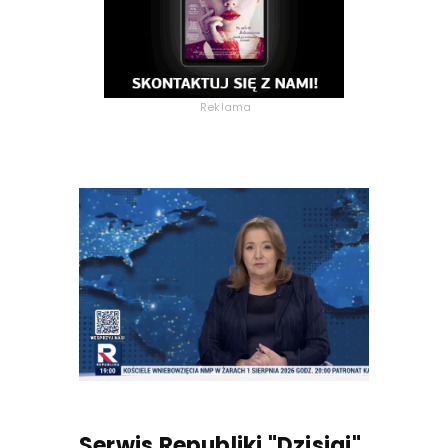
Reklama
Serwis Republiki "Dzisiaj"