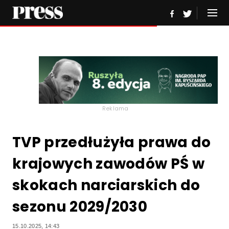
Reklama
TVP przedłużyła prawa do
krajowych zawodów PŚ w
skokach narciarskich do
sezonu 2029/2030
15.10.2025, 14:43