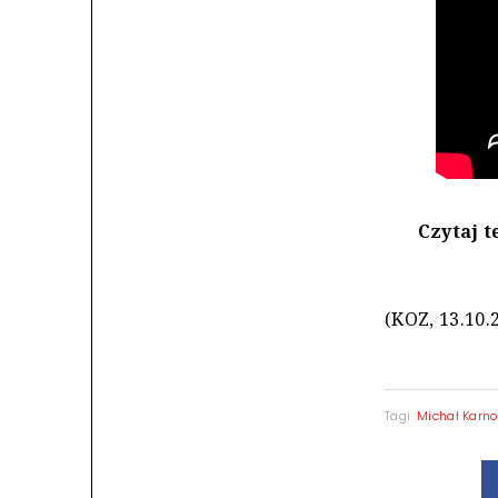
Czytaj t
(KOZ, 13.10.
Tagi:
Michał Karn