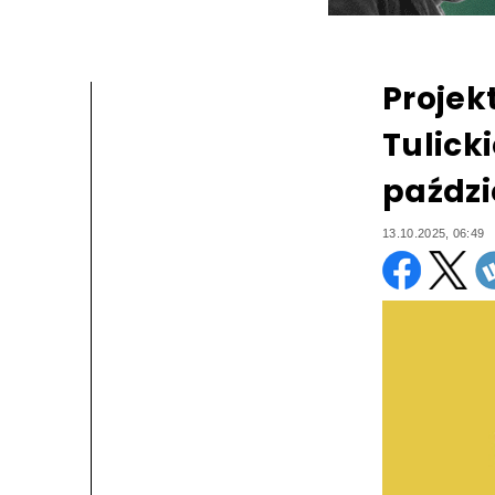
Projek
Tulick
paździ
13.10.2025, 06:49