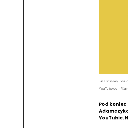
"Bez ściemy, bez 
YouTube.com/Kan
Pod koniec 
Adamczyka,
YouTubie. 