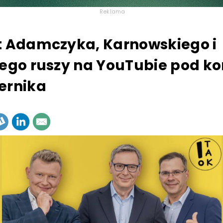
Reklama
t Adamczyka, Karnowskiego i
iego ruszy na YouTubie pod ko
ernika