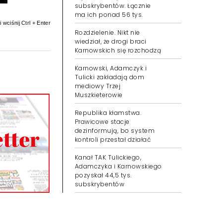
subskrybentów. Łącznie
ma ich ponad 56 tys.
 wciśnij Ctrl + Enter
Rozdzielenie. Nikt nie
wiedział, że drogi braci
Karnowskich się rozchodzą
Karnowski, Adamczyk i
Tulicki zakładają dom
mediowy Trzej
Muszkieterowie
Republika kłamstwa.
Prawicowe stacje
dezinformują, bo system
kontroli przestał działać
Kanał TAK Tulickiego,
Adamczyka i Karnowskiego
pozyskał 44,5 tys.
subskrybentów