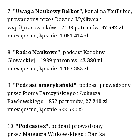
7.
"Uwaga Naukowy Bełkot"
, kanał na YouTubie,
prowadzony przez Dawida Myśliwca i
współpracowników – 2138 patronów,
57 592 zł
miesięcznie, łącznie: 1 061 414 zł.
8.
"Radio Naukowe"
, podcast Karoliny
Głowackiej – 1989 patronów,
43 380 zł
miesięcznie, łącznie: 1 167 388 zł.
9.
"Podcast amerykański"
, podcast prowadzony
przez Piotra Tarczyńskiego i Łukasza
Pawłowskiego – 852 patronów,
27 210 zł
miesięcznie, łącznie 622 520 zł.
10.
"Podcastex"
, podcast prowadzony
przez Mateusza Witkowskiego i Bartka