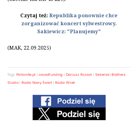
Czytaj też:
Republika ponownie chce
zorganizować koncert sylwestrowy.
Sakiewicz: "Planujemy"
(MAK, 22.09.2025)
Tagi:
Patronite.pl
|
crowdfunding
|
Dariusz Rosiak
|
Sekielski Brothers
Studio
|
Radio Nowy Świat
|
Radio Wnet