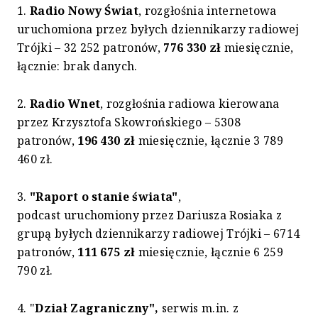
1.
Radio Nowy Świat
, rozgłośnia internetowa
uruchomiona przez byłych dziennikarzy radiowej
Trójki – 32 252 patronów,
776 330 zł
miesięcznie,
łącznie: brak danych.
2.
Radio Wnet
, rozgłośnia radiowa kierowana
przez Krzysztofa Skowrońskiego – 5308
patronów,
196 430 zł
miesięcznie, łącznie 3 789
460 zł.
3.
"Raport o stanie świata"
,
podcast uruchomiony przez Dariusza Rosiaka z
grupą byłych dziennikarzy radiowej Trójki – 6714
patronów,
111 675 zł
miesięcznie, łącznie 6 259
790 zł.
4. "
Dział Zagraniczny",
serwis m.in. z