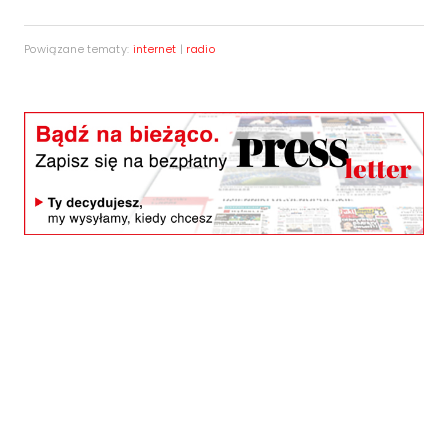
Powiązane tematy:
internet
|
radio