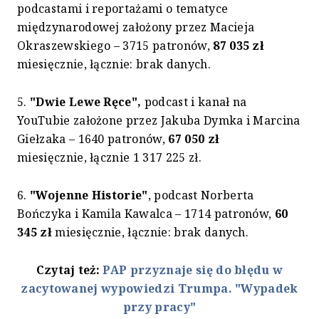
podcastami i reportażami o tematyce
międzynarodowej założony przez Macieja
Okraszewskiego – 3715 patronów,
87 035 zł
miesięcznie, łącznie: brak danych.
5.
"Dwie Lewe Ręce",
podcast i kanał na
YouTubie założone przez Jakuba Dymka i Marcina
Giełzaka – 1640 patronów,
67 050 zł
miesięcznie, łącznie 1 317 225 zł.
6.
"Wojenne Historie"
, podcast Norberta
Bończyka i Kamila Kawalca – 1714 patronów,
60
345 zł
miesięcznie, łącznie: brak danych.
Czytaj też:
PAP przyznaje się do błędu w
zacytowanej wypowiedzi Trumpa. "Wypadek
przy pracy"