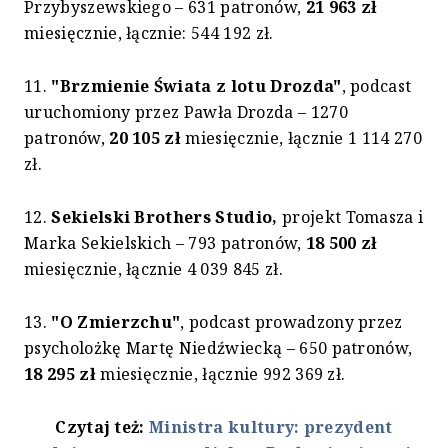
Przybyszewskiego – 631 patronów,
21 963 zł
miesięcznie, łącznie: 544 192 zł.
11.
"Brzmienie Świata z lotu Drozda"
, podcast
uruchomiony przez Pawła Drozda – 1270
patronów,
20 105 zł
miesięcznie, łącznie 1 114 270
zł.
12.
Sekielski Brothers Studio
,
projekt Tomasza i
Marka Sekielskich – 793 patronów,
18 500 zł
miesięcznie, łącznie 4 039 845 zł.
13.
"O Zmierzchu"
, podcast prowadzony przez
psycholożkę Martę Niedźwiecką – 650 patronów,
18 295 zł
miesięcznie, łącznie 992 369 zł.
Czytaj też:
Ministra kultury: prezydent