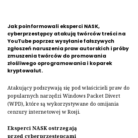
Jak poinformowali eksperci NASK,
cyberprzestępcy atakują twórców treści na
YouTube poprzez wysyłanie fałszywych
zgłoszeń naruszenia praw autorskich i próby
zmuszenia twórców do promowania
złośliwego oprogramowania i koparek
kryptowalut.
Atakujący podszywają się pod właścicieli praw do
popularnych narzędzi Windows Packet Divert
(WPD), które są wykorzystywane do omijania
cenzury internetowej w Rosji.
Eksperci NASK ostrzegają
przed
cyberprzestępcami