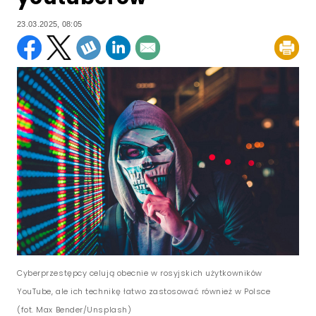
23.03.2025, 08:05
Cyberprzestępcy celują obecnie w rosyjskich użytkowników
YouTube, ale ich technikę łatwo zastosować również w Polsce
(fot. Max Bender/Unsplash)