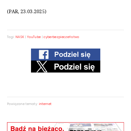
(PAR, 23.03.2025)
Tagi:
NASK
|
YouTube
|
cyberbezpieczeństwo
Powiązane tematy:
internet