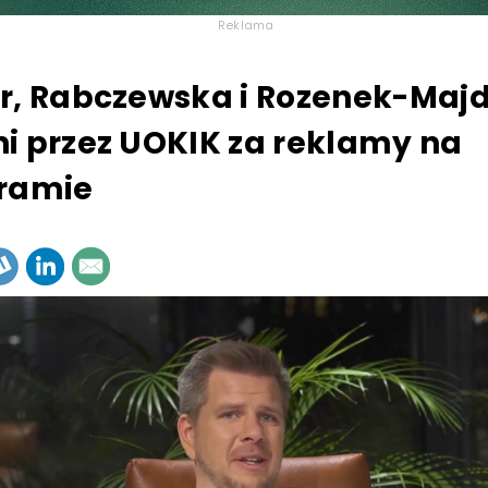
Reklama
r, Rabczewska i Rozenek-Maj
i przez UOKIK za reklamy na
gramie