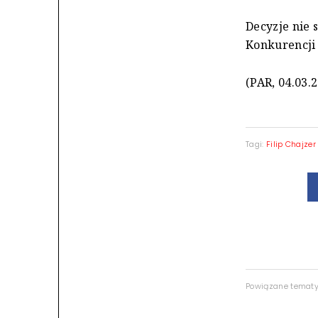
Decyzje nie
Konkurencji
(PAR, 04.03.
Tagi:
Filip Chajzer
Powiązane temat