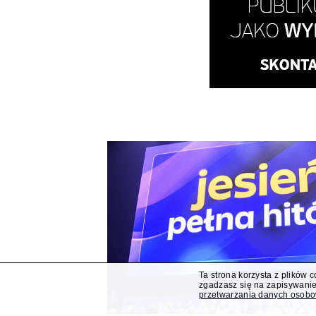
Ta strona korzysta z plików 
zgadzasz się na zapisywanie
przetwarzania danych osob