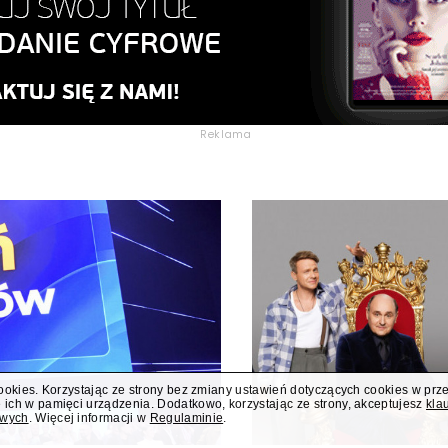
Reklama
cookies. Korzystając ze strony bez zmiany ustawień dotyczących cookies w prz
 ich w pamięci urządzenia. Dodatkowo, korzystając ze strony, akceptujesz
kla
owych
. Więcej informacji w
Regulaminie
.