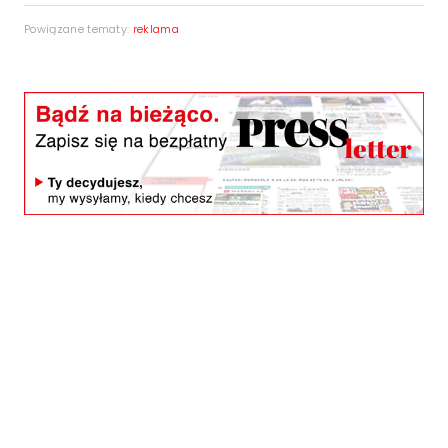
Powiązane tematy:
reklama