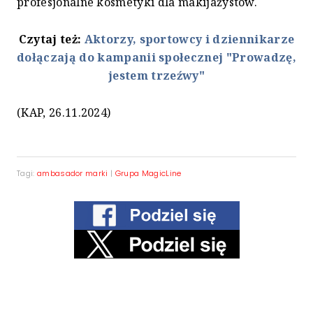
profesjonalne kosmetyki dla makijażystów.
Czytaj też:
Aktorzy, sportowcy i dziennikarze
dołączają do kampanii społecznej "Prowadzę,
jestem trzeźwy"
(KAP, 26.11.2024)
Tagi:
ambasador marki
|
Grupa MagicLine