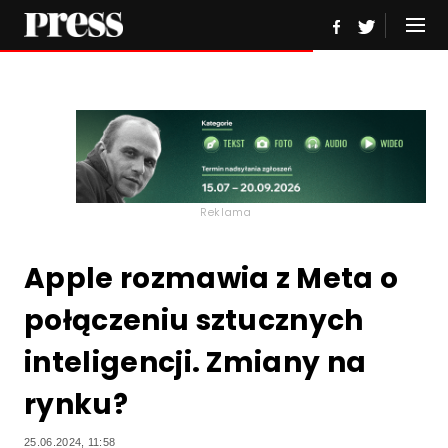
Reklama
Apple rozmawia z Meta o
połączeniu sztucznych
inteligencji. Zmiany na
rynku?
25.06.2024, 11:58