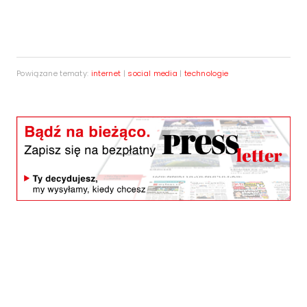
Powiązane tematy:
internet
|
social media
|
technologie