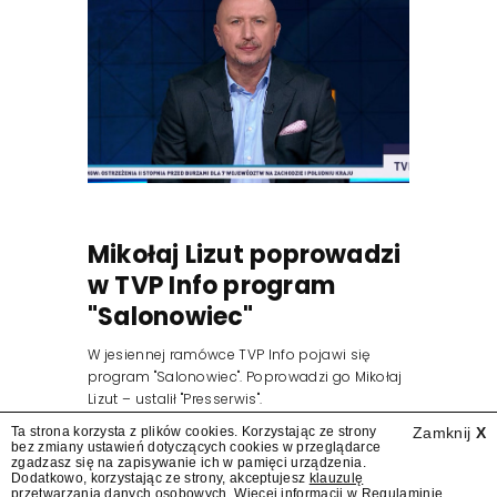
Mikołaj Lizut poprowadzi
w TVP Info program
"Salonowiec"
W jesiennej ramówce TVP Info pojawi się
program "Salonowiec". Poprowadzi go Mikołaj
Lizut – ustalił "Presserwis".
Ta strona korzysta z plików cookies. Korzystając ze strony
Zamknij
X
bez zmiany ustawień dotyczących cookies w przeglądarce
zgadzasz się na zapisywanie ich w pamięci urządzenia.
Dodatkowo, korzystając ze strony, akceptujesz
klauzulę
przetwarzania danych osobowych
. Więcej informacji w
Regulaminie
.