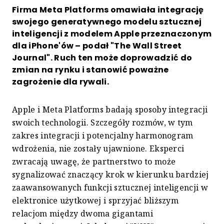
Firma Meta Platforms omawiała integrację
swojego generatywnego modelu sztucznej
inteligencji z modelem Apple przeznaczonym
dla iPhone'ów – podał "The Wall Street
Journal". Ruch ten może doprowadzić do
zmian na rynku i stanowić poważne
zagrożenie dla rywali.
Apple i Meta Platforms badają sposoby integracji
swoich technologii. Szczegóły rozmów, w tym
zakres integracji i potencjalny harmonogram
wdrożenia, nie zostały ujawnione. Eksperci
zwracają uwagę, że partnerstwo to może
sygnalizować znaczący krok w kierunku bardziej
zaawansowanych funkcji sztucznej inteligencji w
elektronice użytkowej i sprzyjać bliższym
relacjom między dwoma gigantami