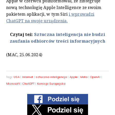
Apple w czerwcu poinformował, że zintegruje
nową technologię Apple Intelligence ze swoim
pakietem aplikacji, w tym Siri
i wprowadzi
ChatGPT na swoje urządzenia.
Czytaj też:
Sztuczna inteligencja nie budzi
zaufania odbiorców treści informacyjnych
(MAC, 25.06.2024)
Tagi:
USA
|
Internet
|
sztuczna inteligencja
|
Apple
|
Meta
|
OpenAI
|
Microsoft
|
ChatGPT
|
Komisja Europejska