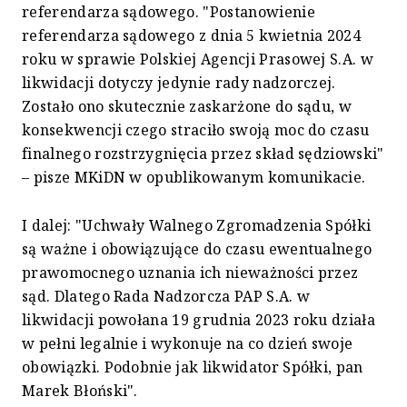
referendarza sądowego. "Postanowienie
referendarza sądowego z dnia 5 kwietnia 2024
roku w sprawie Polskiej Agencji Prasowej S.A. w
likwidacji dotyczy jedynie rady nadzorczej.
Zostało ono skutecznie zaskarżone do sądu, w
konsekwencji czego straciło swoją moc do czasu
finalnego rozstrzygnięcia przez skład sędziowski"
– pisze MKiDN w opublikowanym komunikacie.
I dalej: "Uchwały Walnego Zgromadzenia Spółki
są ważne i obowiązujące do czasu ewentualnego
prawomocnego uznania ich nieważności przez
sąd. Dlatego Rada Nadzorcza PAP S.A. w
likwidacji powołana 19 grudnia 2023 roku działa
w pełni legalnie i wykonuje na co dzień swoje
obowiązki. Podobnie jak likwidator Spółki, pan
Marek Błoński".