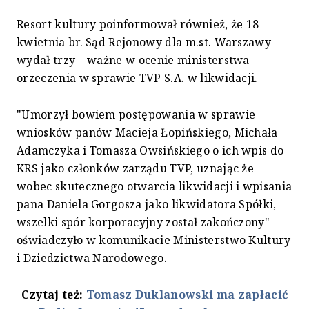
Resort kultury poinformował również, że 18
kwietnia br. Sąd Rejonowy dla m.st. Warszawy
wydał trzy – ważne w ocenie ministerstwa –
orzeczenia w sprawie TVP S.A. w likwidacji.
"Umorzył bowiem postępowania w sprawie
wniosków panów Macieja Łopińskiego, Michała
Adamczyka i Tomasza Owsińskiego o ich wpis do
KRS jako członków zarządu TVP, uznając że
wobec skutecznego otwarcia likwidacji i wpisania
pana Daniela Gorgosza jako likwidatora Spółki,
wszelki spór korporacyjny został zakończony" –
oświadczyło w komunikacie Ministerstwo Kultury
i Dziedzictwa Narodowego.
Czytaj też:
Tomasz Duklanowski ma zapłacić