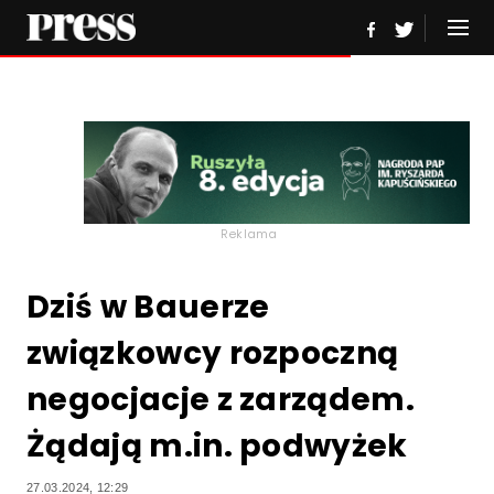
Reklama
Dziś w Bauerze
związkowcy rozpoczną
negocjacje z zarządem.
Żądają m.in. podwyżek
27.03.2024, 12:29