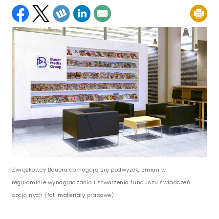
Związkowcy Bauera domagają się podwyżek, zmian w
regulaminie wynagradzania i stworzenia funduszu świadczeń
socjalnych (fot. materiały prasowe)