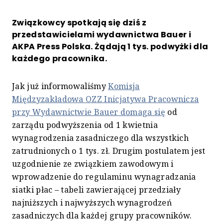
Związkowcy spotkają się dziś z
przedstawicielami wydawnictwa Bauer i
AKPA Press Polska. Żądają 1 tys. podwyżki dla
każdego pracownika.
Jak już informowaliśmy
Komisja
Międzyzakładowa OZZ Inicjatywa Pracownicza
przy Wydawnictwie Bauer domaga się
od
zarządu podwyższenia od 1 kwietnia
wynagrodzenia zasadniczego dla wszystkich
zatrudnionych o 1 tys. zł. Drugim postulatem jest
uzgodnienie ze związkiem zawodowym i
wprowadzenie do regulaminu wynagradzania
siatki płac – tabeli zawierającej przedziały
najniższych i najwyższych wynagrodzeń
zasadniczych dla każdej grupy pracowników.