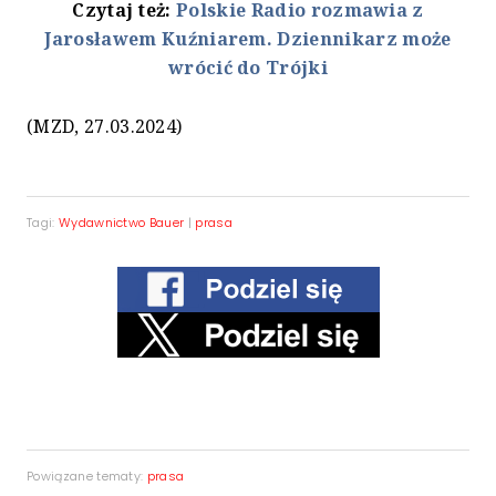
Czytaj też:
Polskie Radio rozmawia z
Jarosławem Kuźniarem. Dziennikarz może
wrócić do Trójki
(MZD, 27.03.2024)
Tagi:
Wydawnictwo Bauer
|
prasa
Powiązane tematy:
prasa