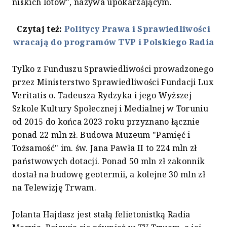
niskich lotów", nazywa upokarzającym.
Czytaj też:
Politycy Prawa i Sprawiedliwości
wracają do programów TVP i Polskiego Radia
Tylko z Funduszu Sprawiedliwości prowadzonego
przez Ministerstwo Sprawiedliwości Fundacji Lux
Veritatis o. Tadeusza Rydzyka i jego Wyższej
Szkole Kultury Społecznej i Medialnej w Toruniu
od 2015 do końca 2023 roku przyznano łącznie
ponad 22 mln zł. Budowa Muzeum "Pamięć i
Tożsamość" im. św. Jana Pawła II to 224 mln zł
państwowych dotacji. Ponad 50 mln zł zakonnik
dostał na budowę geotermii, a kolejne 30 mln zł
na Telewizję Trwam.
Jolanta Hajdasz jest stałą felietonistką Radia