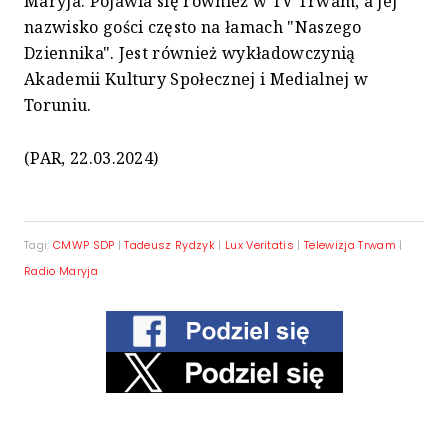
Maryja. Pojawia się również w TV Trwam, a jej
nazwisko gości często na łamach "Naszego
Dziennika". Jest również wykładowczynią
Akademii Kultury Społecznej i Medialnej w
Toruniu.
(PAR, 22.03.2024)
Tagi:
CMWP SDP
|
Tadeusz Rydzyk
|
Lux Veritatis
|
Telewizja Trwam
|
Radio Maryja