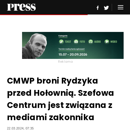
Reklama
CMWP broni Rydzyka
przed Hołownią. Szefowa
Centrum jest związana z
mediami zakonnika
22.03.2024, 07:35