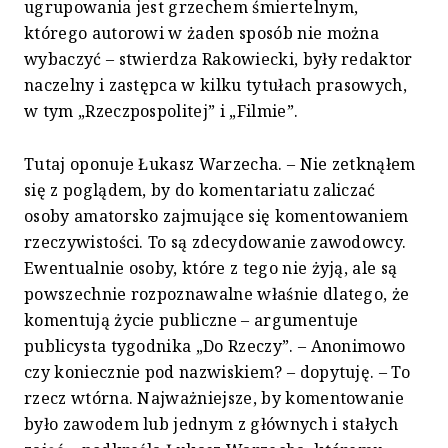
ugrupowania jest grzechem śmiertelnym,
którego autorowi w żaden sposób nie można
wybaczyć – stwierdza Rakowiecki, były redaktor
naczelny i zastępca w kilku tytułach prasowych,
w tym „Rzeczpospolitej” i „Filmie”.
Tutaj oponuje Łukasz Warzecha. – Nie zetknąłem
się z poglądem, by do komentariatu zaliczać
osoby amatorsko zajmujące się komentowaniem
rzeczywistości. To są zdecydowanie zawodowcy.
Ewentualnie osoby, które z tego nie żyją, ale są
powszechnie rozpoznawalne właśnie dlatego, że
komentują życie publiczne – argumentuje
publicysta tygodnika „Do Rzeczy”. – Anonimowo
czy koniecznie pod nazwiskiem? – dopytuję. – To
rzecz wtórna. Najważniejsze, by komentowanie
było zawodem lub jednym z głównych i stałych