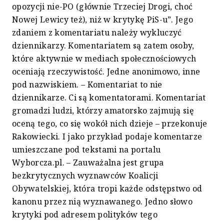
opozycji nie-PO (głównie Trzeciej Drogi, choć
Nowej Lewicy też), niż w krytykę PiS-u”. Jego
zdaniem z komentariatu należy wykluczyć
dziennikarzy. Komentariatem są zatem osoby,
które aktywnie w mediach społecznościowych
oceniają rzeczywistość. Jedne anonimowo, inne
pod nazwiskiem. – Komentariat to nie
dziennikarze. Ci są komentatorami. Komentariat
gromadzi ludzi, którzy amatorsko zajmują się
oceną tego, co się wokół nich dzieje – przekonuje
Rakowiecki. I jako przykład podaje komentarze
umieszczane pod tekstami na portalu
Wyborcza.pl. – Zauważalna jest grupa
bezkrytycznych wyznawców Koalicji
Obywatelskiej, która tropi każde odstępstwo od
kanonu przez nią wyznawanego. Jedno słowo
krytyki pod adresem polityków tego