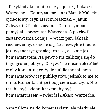
– Przykłady komentariuszy – proszę Łukasza
Warzechę. – Kataryna, mecenas Marek Małecki,
ojciec Maty, czyli Marcin Matczak. – Jakub
Żulczyk też? – dorzucam. – O nim bym nie
pomyślał – przyznaje Warzecha. A po chwili
zastanowienia dodaje: – Widzi pan, jak tak
rozmawiamy, okazuje się, że niezwykle trudno
jest wyznaczyć granicę, co jest, a co nie jest
komentariatem. Na pewno nie zaliczają się do
tego grona politycy. Oczywiście można określać
osoby komentujące życie publiczne mianem
komentatorów czy publicystów, jednak to nie to
samo. Komentariat jest pojęciem szerszym. Nie
trzeba być dziennikarzem, by być
komentariuszem – twierdzi Łukasz Warzecha.
Sam zalicza się do komentariatu, ale nigdy nie