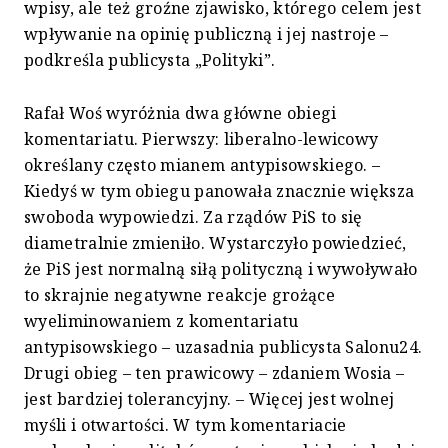
wpisy, ale też groźne zjawisko, którego celem jest
wpływanie na opinię publiczną i jej nastroje –
podkreśla publicysta „Polityki”.
Rafał Woś wyróżnia dwa główne obiegi
komentariatu. Pierwszy: liberalno-lewicowy
określany często mianem antypisowskiego. –
Kiedyś w tym obiegu panowała znacznie większa
swoboda wypowiedzi. Za rządów PiS to się
diametralnie zmieniło. Wystarczyło powiedzieć,
że PiS jest normalną siłą polityczną i wywoływało
to skrajnie negatywne reakcje grożące
wyeliminowaniem z komentariatu
antypisowskiego – uzasadnia publicysta Salonu24.
Drugi obieg – ten prawicowy – zdaniem Wosia –
jest bardziej tolerancyjny. – Więcej jest wolnej
myśli i otwartości. W tym komentariacie