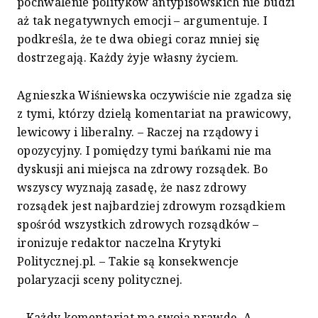
pochwalenie polityków antypisowskich nie budzi
aż tak negatywnych emocji – argumentuje. I
podkreśla, że te dwa obiegi coraz mniej się
dostrzegają. Każdy żyje własny życiem.
Agnieszka Wiśniewska oczywiście nie zgadza się
z tymi, którzy dzielą komentariat na prawicowy,
lewicowy i liberalny. – Raczej na rządowy i
opozycyjny. I pomiędzy tymi bańkami nie ma
dyskusji ani miejsca na zdrowy rozsądek. Bo
wszyscy wyznają zasadę, że nasz zdrowy
rozsądek jest najbardziej zdrowym rozsądkiem
spośród wszystkich zdrowych rozsądków –
ironizuje redaktor naczelna Krytyki
Politycznej.pl. – Takie są konsekwencje
polaryzacji sceny politycznej.
– Każdy komentariat ma swoją prawdę. A