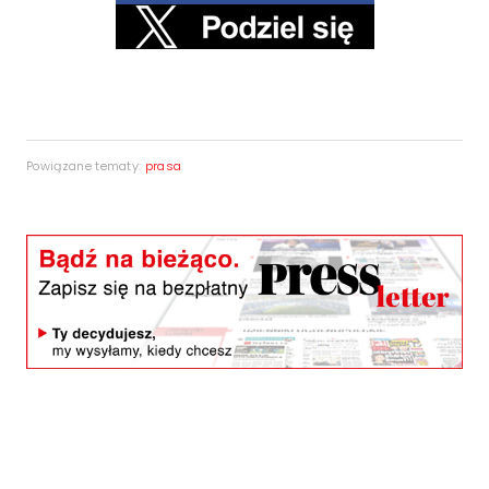
Powiązane tematy:
prasa