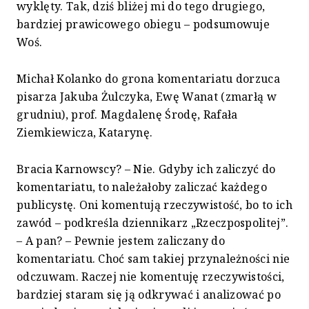
wyklęty. Tak, dziś bliżej mi do tego drugiego,
bardziej prawicowego obiegu – podsumowuje
Woś.
Michał Kolanko do grona komentariatu dorzuca
pisarza Jakuba Żulczyka, Ewę Wanat (zmarłą w
grudniu), prof. Magdalenę Środę, Rafała
Ziemkiewicza, Katarynę.
Bracia Karnowscy? – Nie. Gdyby ich zaliczyć do
komentariatu, to należałoby zaliczać każdego
publicystę. Oni komentują rzeczywistość, bo to ich
zawód – podkreśla dziennikarz „Rzeczpospolitej”.
– A pan? – Pewnie jestem zaliczany do
komentariatu. Choć sam takiej przynależności nie
odczuwam. Raczej nie komentuję rzeczywistości,
bardziej staram się ją odkrywać i analizować po