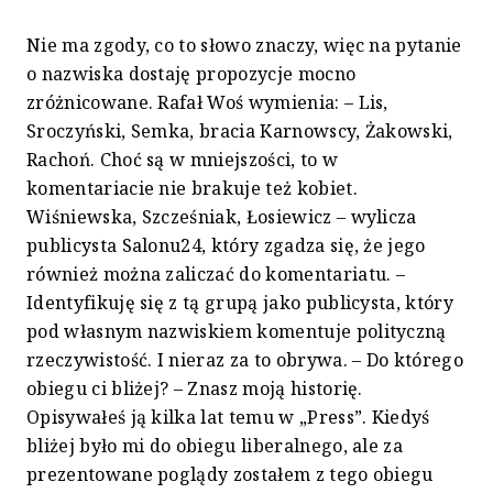
Nie ma zgody, co to słowo znaczy, więc na pytanie
o nazwiska dostaję propozycje mocno
zróżnicowane. Rafał Woś wymienia: – Lis,
Sroczyński, Semka, bracia Karnowscy, Żakowski,
Rachoń. Choć są w mniejszości, to w
komentariacie nie brakuje też kobiet.
Wiśniewska, Szcześniak, Łosiewicz – wylicza
publicysta Salonu24, który zgadza się, że jego
również można zaliczać do komentariatu. –
Identyfikuję się z tą grupą jako publicysta, który
pod własnym nazwiskiem komentuje polityczną
rzeczywistość. I nieraz za to obrywa. – Do którego
obiegu ci bliżej? – Znasz moją historię.
Opisywałeś ją kilka lat temu w „Press”. Kiedyś
bliżej było mi do obiegu liberalnego, ale za
prezentowane poglądy zostałem z tego obiegu