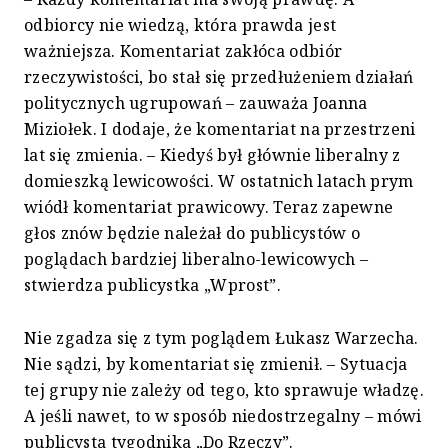
odbiorcy nie wiedzą, która prawda jest
ważniejsza. Komentariat zakłóca odbiór
rzeczywistości, bo stał się przedłużeniem działań
politycznych ugrupowań – zauważa Joanna
Miziołek. I dodaje, że komentariat na przestrzeni
lat się zmienia. – Kiedyś był głównie liberalny z
domieszką lewicowości. W ostatnich latach prym
wiódł komentariat prawicowy. Teraz zapewne
głos znów będzie należał do publicystów o
poglądach bardziej liberalno-lewicowych –
stwierdza publicystka „Wprost”.
Nie zgadza się z tym poglądem Łukasz Warzecha.
Nie sądzi, by komentariat się zmienił. – Sytuacja
tej grupy nie zależy od tego, kto sprawuje władzę.
A jeśli nawet, to w sposób niedostrzegalny – mówi
publicysta tygodnika „Do Rzeczy”.