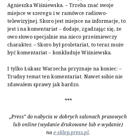
Agnieszka Wiśniewska. – Trzeba znać swoje
miejsce w szeregu i w ramówce radiowo-
telewizyjnej. Skoro jest miejsce na informacje, to
jest i na komentariat – dodaje, zgadzając się, że
owo słowo specjalnie ma nieco prześmiewczy
charakter. – Skoro był proletariat, to teraz może
być komentariat – konkluduje Wiśniewska.
I tylko Łukasz Warzecha przyznaje na koniec: –
Trudny temat ten komentariat. Nawet sobie nie
zdawałem sprawy jak bardzo.
***
„Press” do nabycia w dobrych salonach prasowych
lub online (wydanie drukowane lub e-wydanie)
na
e-sklep.press.pl
.