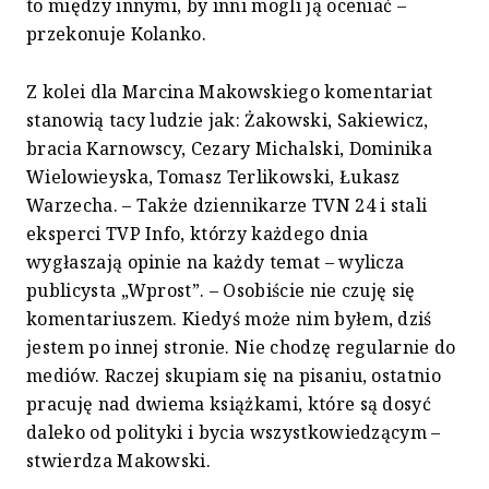
to między innymi, by inni mogli ją oceniać –
przekonuje Kolanko.
Z kolei dla Marcina Makowskiego komentariat
stanowią tacy ludzie jak: Żakowski, Sakiewicz,
bracia Karnowscy, Cezary Michalski, Dominika
Wielowieyska, Tomasz Terlikowski, Łukasz
Warzecha. – Także dziennikarze TVN 24 i stali
eksperci TVP Info, którzy każdego dnia
wygłaszają opinie na każdy temat – wylicza
publicysta „Wprost”. – Osobiście nie czuję się
komentariuszem. Kiedyś może nim byłem, dziś
jestem po innej stronie. Nie chodzę regularnie do
mediów. Raczej skupiam się na pisaniu, ostatnio
pracuję nad dwiema książkami, które są dosyć
daleko od polityki i bycia wszystkowiedzącym –
stwierdza Makowski.