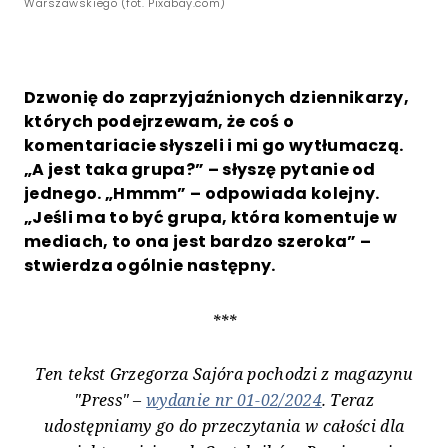
Warszawskiego (fot. Pixabay.com)
Dzwonię do zaprzyjaźnionych dziennikarzy,
których podejrzewam, że coś o
komentariacie słyszeli i mi go wytłumaczą.
„A jest taka grupa?” – słyszę pytanie od
jednego. „Hmmm” – odpowiada kolejny.
„Jeśli ma to być grupa, która komentuje w
mediach, to ona jest bardzo szeroka” –
stwierdza ogólnie następny.
***
Ten tekst
Grzegorza Sajóra
pochodzi z magazynu
"Press" –
wydanie nr 01-02/2024
. Teraz
udostępniamy go do przeczytania w całości dla