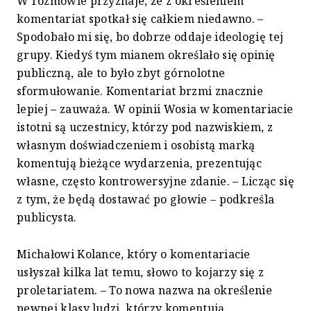
W rozmowie przyznaje, że z określeniem
komentariat spotkał się całkiem niedawno. –
Spodobało mi się, bo dobrze oddaje ideologię tej
grupy. Kiedyś tym mianem określało się opinię
publiczną, ale to było zbyt górnolotne
sformułowanie. Komentariat brzmi znacznie
lepiej – zauważa. W opinii Wosia w komentariacie
istotni są uczestnicy, którzy pod nazwiskiem, z
własnym doświadczeniem i osobistą marką
komentują bieżące wydarzenia, prezentując
własne, często kontrowersyjne zdanie. – Licząc się
z tym, że będą dostawać po głowie – podkreśla
publicysta.
Michałowi Kolance, który o komentariacie
usłyszał kilka lat temu, słowo to kojarzy się z
proletariatem. – To nowa nazwa na określenie
pewnej klasy ludzi, którzy komentują