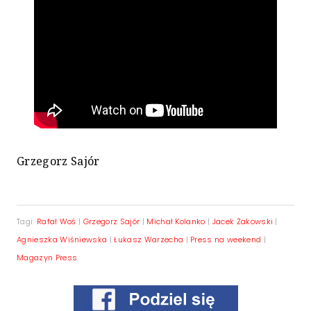
Grzegorz Sajór
Tagi:
Rafał Woś
|
Grzegorz Sajór
|
Michał Kolanko
|
Jacek Żakowski
|
Agnieszka Wiśniewska
|
Łukasz Warzecha
|
Press na weekend
|
Magazyn Press