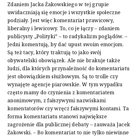
Zdaniem Jacka Żakowskiego w tej grupie
uwidaczniają się emocje i wszystkie społeczne
podziały. Jest więc komentariat prawicowy,
liberalny i lewicowy. To, co je łączy – zdaniem
publicysty „Polityki” – to radykalizm poglądów. –
Jedni komentują, by dać upust swoim emocjom.
Są też tacy, który traktują to jako swój
obywatelski obowiązek. Ale nie brakuje także
ludzi, dla których przynależność do komentariatu
jest obowiązkiem służbowym. Są to trolle czy
wynajęte agencje piarowskie. W tym wypadku
często mamy do czynienia z komentariatem
anonimowym, z fałszywymi nazwiskami
komentatorów czy wręcz fałszywymi kontami. Ta
forma komentariatu stanowi największe
zagrożenie dla publicznej debaty – zauważa Jacek
Żakowski. – Bo komentariat to nie tylko niewinne