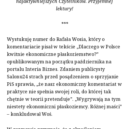
najaktywniejszych Czytelników. Przyjemnej
lektury!
***
Wystukuję numer do Rafała Wosia, który o
komentariacie pisał w tekście „Dlaczego w Polsce
kwitnie ekonomiczne płaskoziemstwo?”
opublikowanym na początku października na
portalu Interia Biznes. Zdaniem publicysty
Salonu24 strach przed posądzeniem o sprzyjanie
PiS sprawia, „że nasz ekonomiczny komentariat w
praktyce nie spełnia swojej roli, do której tak
chętnie w teorii pretenduje”. „Wygrywają na tym
niestety ekonomiczni płaskoziemcy. Różnej maści”
– konkludował Woś.