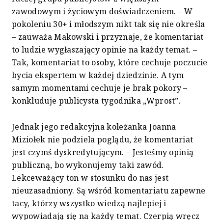
zawodowym i życiowym doświadczeniem. – W
pokoleniu 30+ i młodszym nikt tak się nie określa
– zauważa Makowski i przyznaje, że komentariat
to ludzie wygłaszający opinie na każdy temat. –
Tak, komentariat to osoby, które cechuje poczucie
bycia ekspertem w każdej dziedzinie. A tym
samym momentami cechuje je brak pokory –
konkluduje publicysta tygodnika „Wprost”.
Jednak jego redakcyjna koleżanka Joanna
Miziołek nie podziela poglądu, że komentariat
jest czymś dyskredytującym. – Jesteśmy opinią
publiczną, bo wykonujemy taki zawód.
Lekceważący ton w stosunku do nas jest
nieuzasadniony. Są wśród komentariatu zapewne
tacy, którzy wszystko wiedzą najlepiej i
wypowiadają się na każdy temat. Czerpią wręcz