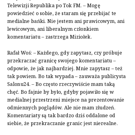
Telewizji Republika po Tok FM. – Mogę
powiedzieć o sobie, że staram się przebijać te
medialne bańki. Nie jestem ani prawicowym, ani
lewicowym, ani liberalnym członkiem
komentariatu – zastrzega Miziołek.
Rafał Woś: – Każdego, gdy zapytasz, czy próbuje
przekraczać granicę swojego komentariatu –
odpowie, że jak najbardziej. Mnie zapytasz – też
tak powiem. Bo tak wypada – zauważa publicysta
Salonu24. – Bo często rzeczywiście mam taką
chęć. Bo fajnie by było, gdyby pojawiło się w
medialnej przestrzeni miejsce na prezentowanie
odmiennych poglądów. Ale nie mam złudzeń.
Komentariaty są tak bardzo dziś oddalone od
siebie, że przekraczanie granic jest nierealne.