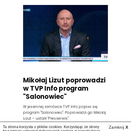
Mikołaj Lizut poprowadzi
w TVP Info program
"Salonowiec"
W jesiennej ramówce TVP Info pojawi się
program "Salonowiec". Poprowadzi go Mikołaj
Lizut – ustalił "Presserwis".
Ta strona korzysta z plików cookies. Korzystając ze strony
Zamknij
X