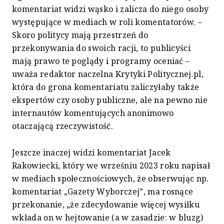
komentariat widzi wąsko i zalicza do niego osoby
występujące w mediach w roli komentatorów. –
Skoro politycy mają przestrzeń do
przekonywania do swoich racji, to publicyści
mają prawo te poglądy i programy oceniać –
uważa redaktor naczelna Krytyki Politycznej.pl,
która do grona komentariatu zaliczyłaby także
ekspertów czy osoby publiczne, ale na pewno nie
internautów komentujących anonimowo
otaczającą rzeczywistość.
Jeszcze inaczej widzi komentariat Jacek
Rakowiecki, który we wrześniu 2023 roku napisał
w mediach społecznościowych, że obserwując np.
komentariat „Gazety Wyborczej”, ma rosnące
przekonanie, „że zdecydowanie więcej wysiłku
wkłada on w hejtowanie (a w zasadzie: w bluzg)