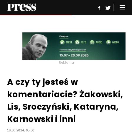
Reklama
A czy ty jesteś w
komentariacie? Żakowski,
Lis, Sroczyński, Kataryna,
Karnowski i inni
18.03.2024, 05:00