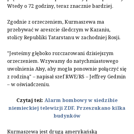
Wtedy o 72 godziny, teraz znacznie bardziej.
Zgodnie z orzeczeniem, Kurmaszewa ma
przebywać w areszcie śledczym w Kazaniu,
stolicy Republiki Tatarstanu w zachodniej Rosji.
"Jesteśmy głęboko rozczarowani dzisiejszym
orzeczeniem. Wzywamy do natychmiastowego
uwolnienia Ałsy, aby mogła ponownie połączyć się
z rodziną" – napisał szef RWE/RS – Jeffrey Gedmin
– w oświadczeniu.
Czytaj też:
Alarm bombowy w siedzibie
niemieckiej telewizji ZDF. Przeszukano kilka
budynków
Kurmaszewa jest drugą amerykańską