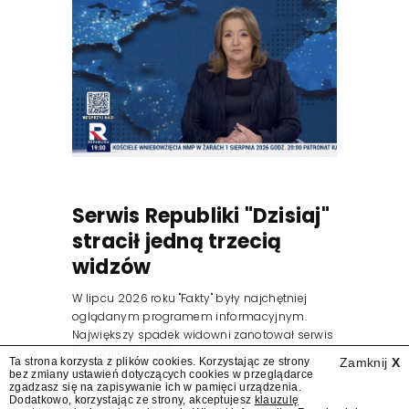
Serwis Republiki "Dzisiaj"
stracił jedną trzecią
widzów
W lipcu 2026 roku "Fakty" były najchętniej
oglądanym programem informacyjnym.
Największy spadek widowni zanotował serwis
Republiki "Dzisiaj".
Ta strona korzysta z plików cookies. Korzystając ze strony
Zamknij
X
bez zmiany ustawień dotyczących cookies w przeglądarce
zgadzasz się na zapisywanie ich w pamięci urządzenia.
Dodatkowo, korzystając ze strony, akceptujesz
klauzulę