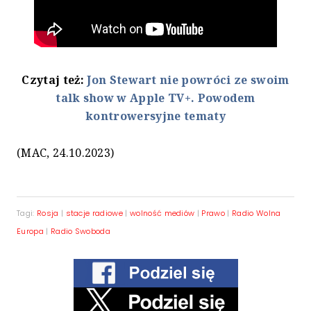
Czytaj też:
Jon Stewart nie powróci ze swoim
talk show w Apple TV+. Powodem
kontrowersyjne tematy
(MAC, 24.10.2023)
Tagi:
Rosja
|
stacje radiowe
|
wolność mediów
|
Prawo
|
Radio Wolna
Europa
|
Radio Swoboda