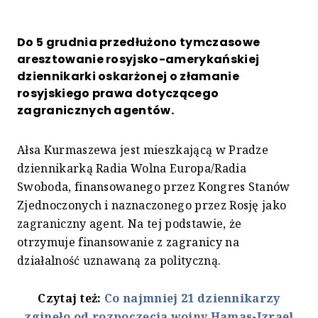
Do 5 grudnia przedłużono tymczasowe
aresztowanie rosyjsko-amerykańskiej
dziennikarki oskarżonej o złamanie
rosyjskiego prawa dotyczącego
zagranicznych agentów.
Ałsa Kurmaszewa jest mieszkającą w Pradze
dziennikarką Radia Wolna Europa/Radia
Swoboda, finansowanego przez Kongres Stanów
Zjednoczonych i naznaczonego przez Rosję jako
zagraniczny agent. Na tej podstawie, że
otrzymuje finansowanie z zagranicy na
działalność uznawaną za polityczną.
Czytaj też:
Co najmniej 21 dziennikarzy
zginęło od rozpoczęcia wojny Hamas-Izrael