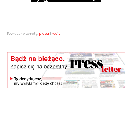
Powiązane tematy:
prasa
|
radio