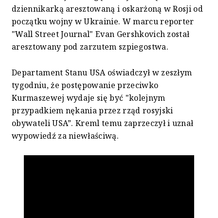
dziennikarką aresztowaną i oskarżoną w Rosji od
początku wojny w Ukrainie. W marcu reporter
"Wall Street Journal" Evan Gershkovich został
aresztowany pod zarzutem szpiegostwa.
Departament Stanu USA oświadczył w zeszłym
tygodniu, że postępowanie przeciwko
Kurmaszewej wydaje się być "kolejnym
przypadkiem nękania przez rząd rosyjski
obywateli USA”. Kreml temu zaprzeczył i uznał
wypowiedź za niewłaściwą.