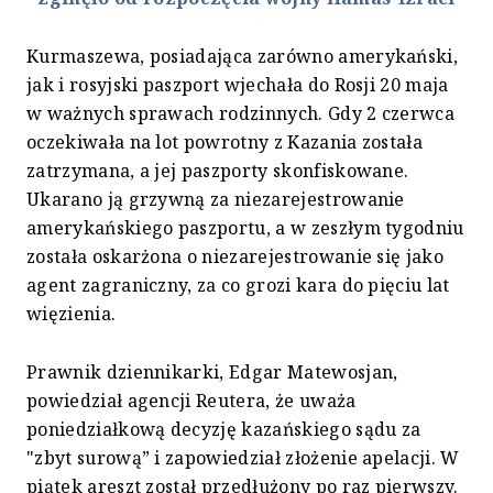
Kurmaszewa, posiadająca zarówno amerykański,
jak i rosyjski paszport wjechała do Rosji 20 maja
w ważnych sprawach rodzinnych. Gdy 2 czerwca
oczekiwała na lot powrotny z Kazania została
zatrzymana, a jej paszporty skonfiskowane.
Ukarano ją grzywną za niezarejestrowanie
amerykańskiego paszportu, a w zeszłym tygodniu
została oskarżona o niezarejestrowanie się jako
agent zagraniczny, za co grozi kara do pięciu lat
więzienia.
Prawnik dziennikarki, Edgar Matewosjan,
powiedział agencji Reutera, że uważa
poniedziałkową decyzję kazańskiego sądu za
"zbyt surową” i zapowiedział złożenie apelacji. W
piątek areszt został przedłużony po raz pierwszy.