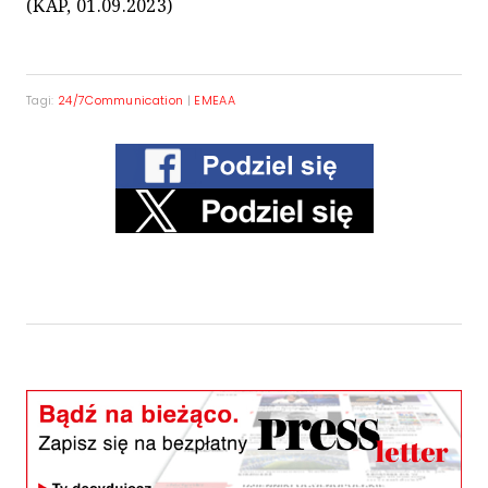
(KAP, 01.09.2023)
Tagi:
24/7Communication
|
EMEAA