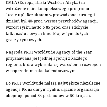
EMEA (Europa, Bliski Wschód i Afryka) za
wdrożenie m.in. kompleksowego programu
"scale up". Rezultatem wprowadzonej strategii
działań był 40-proc. wzrost przychodów agencji,
wzrost zysku netto o 85 proc. oraz zdobycie
kilkunastu nowych klientów, w tym dużych
graczy rynkowych.
Nagroda PROI Worldwide Agency of the Year
przyznawana jest jednej agencji z każdego
regionu, która wykazała się wzrostem i rozwojem
w poprzednim roku kalendarzowym.
Do PROI Worldwide należą największe niezależne
agencje PR na danym rynku. Łącznie organizacja
obejmuje ponad 85 podmiotów w 50 krajach.