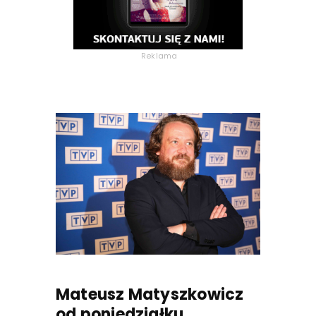
Reklama
Mateusz Matyszkowicz
od poniedziałku