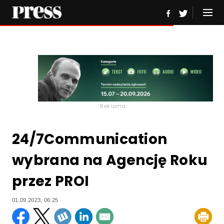
Reklama
24/7Communication
wybrana na Agencję Roku
przez PROI
01.09.2023, 06:25