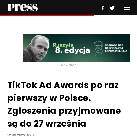
Reklama
TikTok Ad Awards po raz
pierwszy w Polsce.
Zgłoszenia przyjmowane
są do 27 września
22.08.2023, 06:06