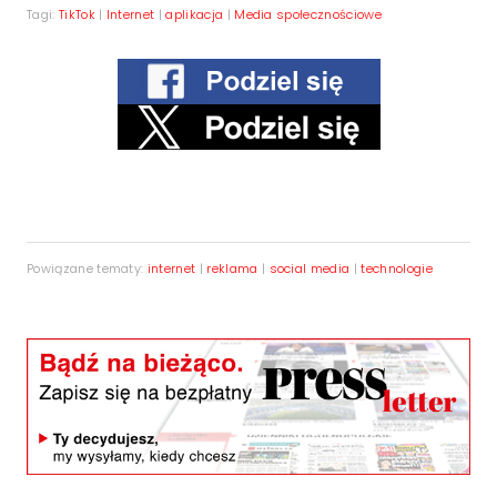
Tagi:
TikTok
|
Internet
|
aplikacja
|
Media społecznościowe
Powiązane tematy:
internet
|
reklama
|
social media
|
technologie