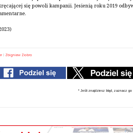
ręcającej się powoli kampanii. Jesienią roku 2019 odbyw
amentarne.
2023)
er
|
Zbigniew Ziobro
* Jeśli znajdziesz błąd, zaznacz go i