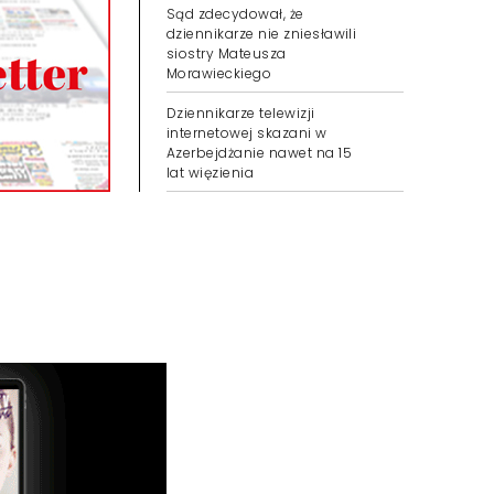
Sąd zdecydował, że
dziennikarze nie zniesławili
siostry Mateusza
Morawieckiego
Dziennikarze telewizji
internetowej skazani w
Azerbejdżanie nawet na 15
lat więzienia