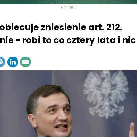
Reklama
obiecuje zniesienie art. 212.
ie - robi to co cztery lata i nic