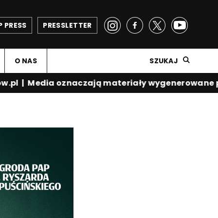
P PRESS
PRESSLETTER
O NAS
SZUKAJ
.pl
|
Media oznaczają materiały wygenerowane prz