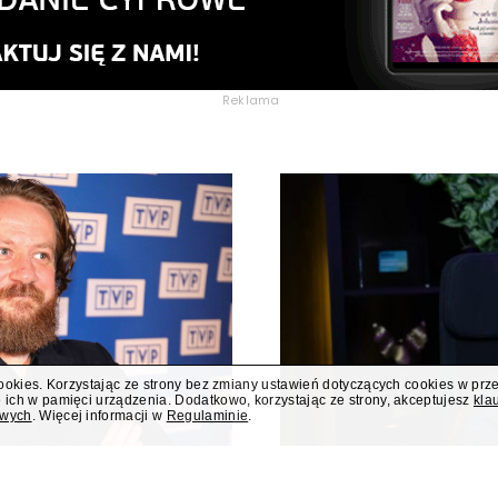
Reklama
cookies. Korzystając ze strony bez zmiany ustawień dotyczących cookies w prz
 ich w pamięci urządzenia. Dodatkowo, korzystając ze strony, akceptujesz
kla
owych
. Więcej informacji w
Regulaminie
.