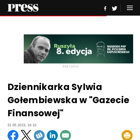
Reklama
Dziennikarka Sylwia
Gołembiewska w "Gazecie
Finansowej"
31.05.2023, 16:10