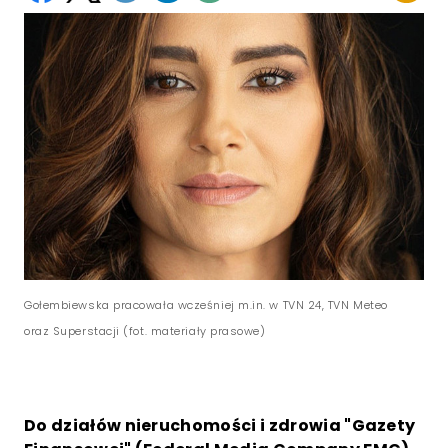
Gołembiewska pracowała wcześniej m.in. w TVN 24, TVN Meteo
oraz Superstacji (fot. materiały prasowe)
Do działów nieruchomości i zdrowia "Gazety