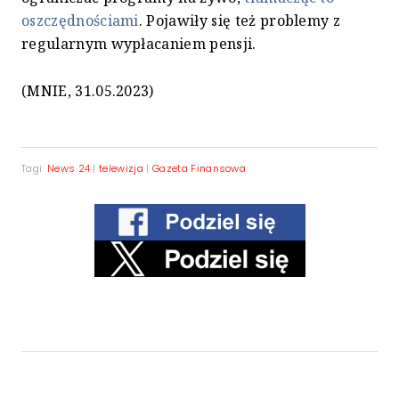
oszczędnościami
. Pojawiły się też problemy z
regularnym wypłacaniem pensji.
(MNIE, 31.05.2023)
Tagi:
News 24
|
telewizja
|
Gazeta Finansowa