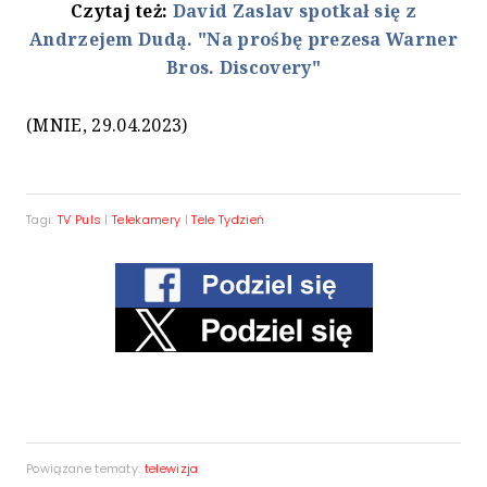
Czytaj też:
David Zaslav spotkał się z
Andrzejem Dudą. "Na prośbę prezesa Warner
Bros. Discovery"
(MNIE, 29.04.2023)
Tagi:
TV Puls
|
Telekamery
|
Tele Tydzień
Powiązane tematy:
telewizja