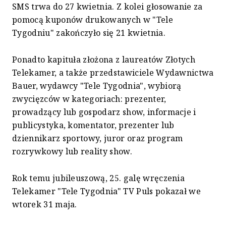
SMS trwa do 27 kwietnia. Z kolei głosowanie za
pomocą kuponów drukowanych w "Tele
Tygodniu" zakończyło się 21 kwietnia.
Ponadto kapituła złożona z laureatów Złotych
Telekamer, a także przedstawiciele Wydawnictwa
Bauer, wydawcy "Tele Tygodnia", wybiorą
zwycięzców w kategoriach: prezenter,
prowadzący lub gospodarz show, informacje i
publicystyka, komentator, prezenter lub
dziennikarz sportowy, juror oraz program
rozrywkowy lub reality show.
Rok temu jubileuszową, 25. galę wręczenia
Telekamer "Tele Tygodnia" TV Puls pokazał we
wtorek 31 maja.