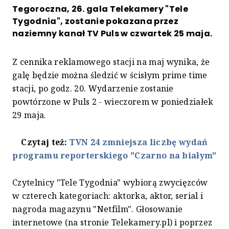
Tegoroczna, 26. gala Telekamery "Tele
Tygodnia", zostanie pokazana przez
naziemny kanał TV Puls w czwartek 25 maja.
Z cennika reklamowego stacji na maj wynika, że
galę będzie można śledzić w ścisłym prime time
stacji, po godz. 20. Wydarzenie zostanie
powtórzone w Puls 2 - wieczorem w poniedziałek
29 maja.
Czytaj też:
TVN 24 zmniejsza liczbę wydań
programu reporterskiego "Czarno na białym"
Czytelnicy "Tele Tygodnia" wybiorą zwycięzców
w czterech kategoriach: aktorka, aktor, serial i
nagroda magazynu "Netfilm". Głosowanie
internetowe (na stronie Telekamery.pl) i poprzez