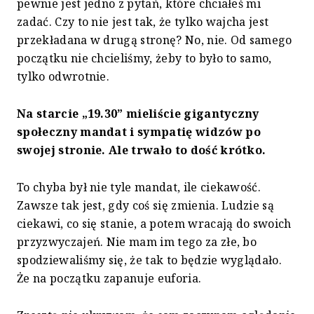
pewnie jest jedno z pytań, które chciałeś mi
zadać. Czy to nie jest tak, że tylko wajcha jest
przekładana w drugą stronę? No, nie. Od samego
początku nie chcieliśmy, żeby to było to samo,
tylko odwrotnie.
Na starcie „19.30” mieliście gigantyczny
społeczny mandat i sympatię widzów po
swojej stronie. Ale trwało to dość krótko.
To chyba był nie tyle mandat, ile ciekawość.
Zawsze tak jest, gdy coś się zmienia. Ludzie są
ciekawi, co się stanie, a potem wracają do swoich
przyzwyczajeń. Nie mam im tego za złe, bo
spodziewaliśmy się, że tak to będzie wyglądało.
Że na początku zapanuje euforia.