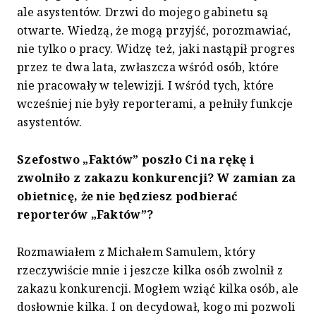
ale asystentów. Drzwi do mojego gabinetu są
otwarte. Wiedzą, że mogą przyjść, porozmawiać,
nie tylko o pracy. Widzę też, jaki nastąpił progres
przez te dwa lata, zwłaszcza wśród osób, które
nie pracowały w telewizji. I wśród tych, które
wcześniej nie były reporterami, a pełniły funkcje
asystentów.
Szefostwo „Faktów” poszło Ci na rękę i
zwolniło z zakazu konkurencji? W zamian za
obietnicę, że nie będziesz podbierać
reporterów „Faktów”?
Rozmawiałem z Michałem Samulem, który
rzeczywiście mnie i jeszcze kilka osób zwolnił z
zakazu konkurencji. Mogłem wziąć kilka osób, ale
dosłownie kilka. I on decydował, kogo mi pozwoli