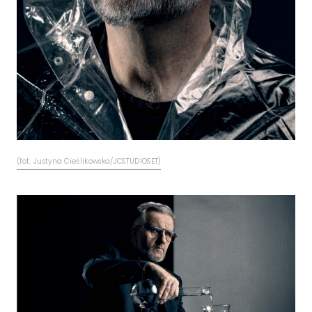
(fot. Justyna Cieślikowska/JCSTUDIOSET)