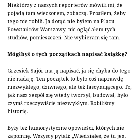
Niektórzy z naszych reporterów mówili mi, że
pojadą tam wieczorem, zobaczą. Prosiłem, żeby
tego nie robili. Ja dotąd nie byłem na Placu
Powstańców Warszawy, nie oglądałem tych
studiów, pomieszczeń. Nie wybieram się tam.
Mógłbyś o tych początkach napisać książkę?
Grzesiek Sajór ma ją napisać, ja się chyba do tego
nie nadaję. Ten początek to było coś naprawdę
niezwykłego, dziwnego, ale też fascynującego. To,
jak nasz zespół się wtedy tworzył, budował, było
czymś rzeczywiście niezwykłym. Robiliśmy
historię.
Były też humorystyczne opowieści, których nie
zapomnę. Wszyscy pytali: „Wiedziałeś, że tu jest