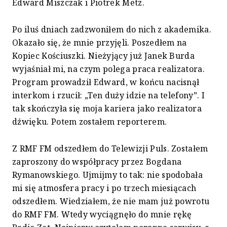
Edward Miszczak i Piotrek Metz.
Po iluś dniach zadzwoniłem do nich z akademika.
Okazało się, że mnie przyjęli. Poszedłem na
Kopiec Kościuszki. Nieżyjący już Janek Burda
wyjaśniał mi, na czym polega praca realizatora.
Program prowadził Edward, w końcu nacisnął
interkom i rzucił: „Ten duży idzie na telefony”. I
tak skończyła się moja kariera jako realizatora
dźwięku. Potem zostałem reporterem.
Z RMF FM odszedłem do Telewizji Puls. Zostałem
zaproszony do współpracy przez Bogdana
Rymanowskiego. Ujmijmy to tak: nie spodobała
mi się atmosfera pracy i po trzech miesiącach
odszedłem. Wiedziałem, że nie mam już powrotu
do RMF FM. Wtedy wyciągnęło do mnie rękę