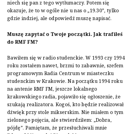
niech się pan z tego wytłumaczy. Potem się
okazuje, że to w ogóle nie u nas o „19.30”, tylko
gdzie indziej, ale odpowiedź muszę napisać.
Muszę zapytać o Twoje początki. Jak trafiłeś
do RMF FM?
Bawiłem się w radio studenckie. W 1993 czy 1994
roku zostałem nawet, brzmi to zabawnie, szefem
programowym Radia Centrum w miasteczku
studenckim w Krakowie. Na początku 1994 roku
na antenie RMF FM, jeszcze lokalnego
krakowskiego radia, pojawiło się ogłoszenie, że
szukają realizatora. Kogoś, kto będzie realizował
dźwięk przy stole mikserskim. Nie miałem o tym
zielonego pojęcia, ale stwierdziłem: „Dobra,
pójdę”. Pamiętam, że przesłuchiwali mnie