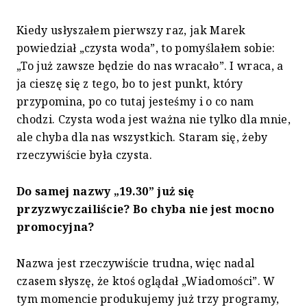
Kiedy usłyszałem pierwszy raz, jak Marek
powiedział „czysta woda”, to pomyślałem sobie:
„To już zawsze będzie do nas wracało”. I wraca, a
ja cieszę się z tego, bo to jest punkt, który
przypomina, po co tutaj jesteśmy i o co nam
chodzi. Czysta woda jest ważna nie tylko dla mnie,
ale chyba dla nas wszystkich. Staram się, żeby
rzeczywiście była czysta.
Do samej nazwy „19.30” już się
przyzwyczailiście? Bo chyba nie jest mocno
promocyjna?
Nazwa jest rzeczywiście trudna, więc nadal
czasem słyszę, że ktoś oglądał „Wiadomości”. W
tym momencie produkujemy już trzy programy,