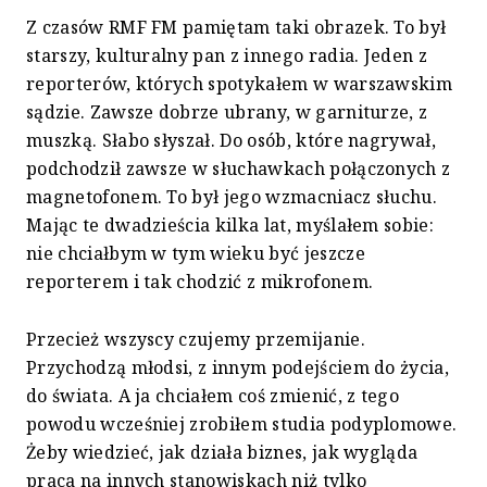
Z czasów RMF FM pamiętam taki obrazek. To był
starszy, kulturalny pan z innego radia. Jeden z
reporterów, których spotykałem w warszawskim
sądzie. Zawsze dobrze ubrany, w garniturze, z
muszką. Słabo słyszał. Do osób, które nagrywał,
podchodził zawsze w słuchawkach połączonych z
magnetofonem. To był jego wzmacniacz słuchu.
Mając te dwadzieścia kilka lat, myślałem sobie:
nie chciałbym w tym wieku być jeszcze
reporterem i tak chodzić z mikrofonem.
Przecież wszyscy czujemy przemijanie.
Przychodzą młodsi, z innym podejściem do życia,
do świata. A ja chciałem coś zmienić, z tego
powodu wcześniej zrobiłem studia podyplomowe.
Żeby wiedzieć, jak działa biznes, jak wygląda
praca na innych stanowiskach niż tylko