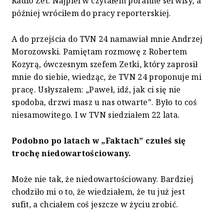
Radio Zet. Najpierw czytałem poranne serwisy, a
później wróciłem do pracy reporterskiej.
A do przejścia do TVN 24 namawiał mnie Andrzej
Morozowski. Pamiętam rozmowę z Robertem
Kozyrą, ówczesnym szefem Zetki, który zaprosił
mnie do siebie, wiedząc, że TVN 24 proponuje mi
pracę. Usłyszałem: „Paweł, idź, jak ci się nie
spodoba, drzwi masz u nas otwarte”. Było to coś
niesamowitego. I w TVN siedziałem 22 lata.
Podobno po latach w „Faktach” czułeś się
trochę niedowartościowany.
Może nie tak, że niedowartościowany. Bardziej
chodziło mi o to, że wiedziałem, że tu już jest
sufit, a chciałem coś jeszcze w życiu zrobić.