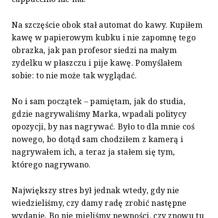
Na szczęście obok stał automat do kawy. Kupiłem
kawę w papierowym kubku i nie zapomnę tego
obrazka, jak pan profesor siedzi na małym
zydelku w płaszczu i pije kawę. Pomyślałem
sobie: to nie może tak wyglądać.
No i sam początek – pamiętam, jak do studia,
gdzie nagrywaliśmy Marka, wpadali politycy
opozycji, by nas nagrywać. Było to dla mnie coś
nowego, bo dotąd sam chodziłem z kamerą i
nagrywałem ich, a teraz ja stałem się tym,
którego nagrywano.
Największy stres był jednak wtedy, gdy nie
wiedzieliśmy, czy damy radę zrobić następne
wydanie. Bo nie mieliśmy pewności, czy znowu tu