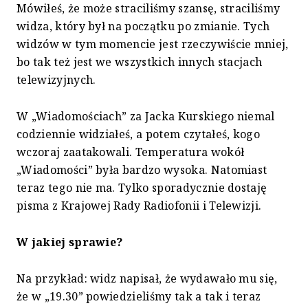
Mówiłeś, że może straciliśmy szansę, straciliśmy
widza, który był na początku po zmianie. Tych
widzów w tym momencie jest rzeczywiście mniej,
bo tak też jest we wszystkich innych stacjach
telewizyjnych.
W „Wiadomościach” za Jacka Kurskiego niemal
codziennie widziałeś, a potem czytałeś, kogo
wczoraj zaatakowali. Temperatura wokół
„Wiadomości” była bardzo wysoka. Natomiast
teraz tego nie ma. Tylko sporadycznie dostaję
pisma z Krajowej Rady Radiofonii i Telewizji.
W jakiej sprawie?
Na przykład: widz napisał, że wydawało mu się,
że w „19.30” powiedzieliśmy tak a tak i teraz