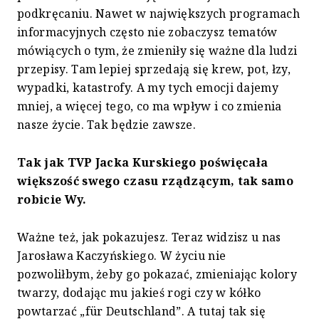
podkręcaniu. Nawet w największych programach
informacyjnych często nie zobaczysz tematów
mówiących o tym, że zmieniły się ważne dla ludzi
przepisy. Tam lepiej sprzedają się krew, pot, łzy,
wypadki, katastrofy. A my tych emocji dajemy
mniej, a więcej tego, co ma wpływ i co zmienia
nasze życie. Tak będzie zawsze.
Tak jak TVP Jacka Kurskiego poświęcała
większość swego czasu rządzącym, tak samo
robicie Wy.
Ważne też, jak pokazujesz. Teraz widzisz u nas
Jarosława Kaczyńskiego. W życiu nie
pozwoliłbym, żeby go pokazać, zmieniając kolory
twarzy, dodając mu jakieś rogi czy w kółko
powtarzać „für Deutschland”. A tutaj tak się