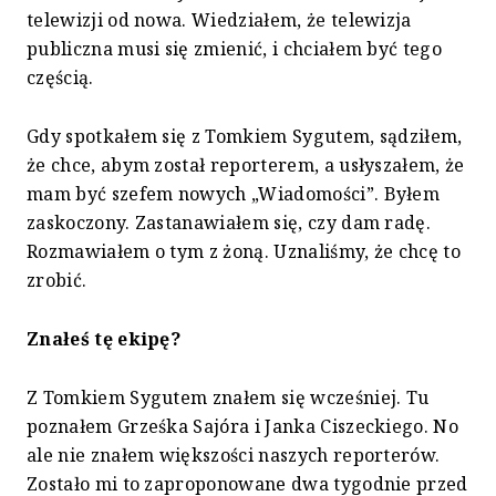
telewizji od nowa. Wiedziałem, że telewizja
publiczna musi się zmienić, i chciałem być tego
częścią.
Gdy spotkałem się z Tomkiem Sygutem, sądziłem,
że chce, abym został reporterem, a usłyszałem, że
mam być szefem nowych „Wiadomości”. Byłem
zaskoczony. Zastanawiałem się, czy dam radę.
Rozmawiałem o tym z żoną. Uznaliśmy, że chcę to
zrobić.
Znałeś tę ekipę?
Z Tomkiem Sygutem znałem się wcześniej. Tu
poznałem Grześka Sajóra i Janka Ciszeckiego. No
ale nie znałem większości naszych reporterów.
Zostało mi to zaproponowane dwa tygodnie przed