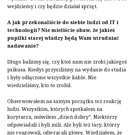
wejdziemy i czy będzie działał sprzęt.
A jak przekonaliście do siebie ludzi od IT i
technologii? Nie mieliście obaw, że jakieś
pupilki starej władzy będą Wam utrudniać
nadawanie?
Długo baliśmy się, czy ktoś nam nie zrobi jakiegoś
psikusa. Kiedyś przyszliśmy na wydanie do studia
i były odłączone wszystkie kable. Nie
wiedzieliśmy, kto to zrobił.
Obserwowałem na samym początku też reakcję
ludzi. Wszystkim, których spotkałem na
korytarzu, mówiłem „dzień dobry”. Niektórzy
odpowiadali i byli mili. Ale byli też tacy, którzy
nie reagowali, odwracali głowę. Wiedziałem, że