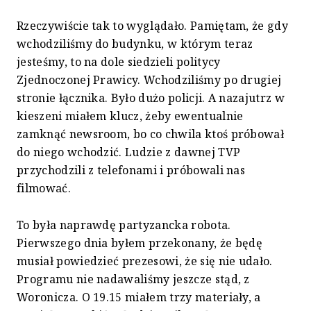
Rzeczywiście tak to wyglądało. Pamiętam, że gdy
wchodziliśmy do budynku, w którym teraz
jesteśmy, to na dole siedzieli politycy
Zjednoczonej Prawicy. Wchodziliśmy po drugiej
stronie łącznika. Było dużo policji. A nazajutrz w
kieszeni miałem klucz, żeby ewentualnie
zamknąć newsroom, bo co chwila ktoś próbował
do niego wchodzić. Ludzie z dawnej TVP
przychodzili z telefonami i próbowali nas
filmować.
To była naprawdę partyzancka robota.
Pierwszego dnia byłem przekonany, że będę
musiał powiedzieć prezesowi, że się nie udało.
Programu nie nadawaliśmy jeszcze stąd, z
Woronicza. O 19.15 miałem trzy materiały, a