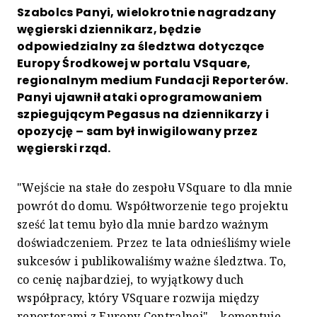
Szabolcs Panyi, wielokrotnie nagradzany
węgierski dziennikarz, będzie
odpowiedzialny za śledztwa dotyczące
Europy Środkowej w portalu VSquare,
regionalnym medium Fundacji Reporterów.
Panyi ujawnił ataki oprogramowaniem
szpiegującym Pegasus na dziennikarzy i
opozycję – sam był inwigilowany przez
węgierski rząd.
"Wejście na stałe do zespołu VSquare to dla mnie
powrót do domu. Współtworzenie tego projektu
sześć lat temu było dla mnie bardzo ważnym
doświadczeniem. Przez te lata odnieśliśmy wiele
sukcesów i publikowaliśmy ważne śledztwa. To,
co cenię najbardziej, to wyjątkowy duch
współpracy, który VSquare rozwija między
reporterami z Europy Centralnej" – komentuje.