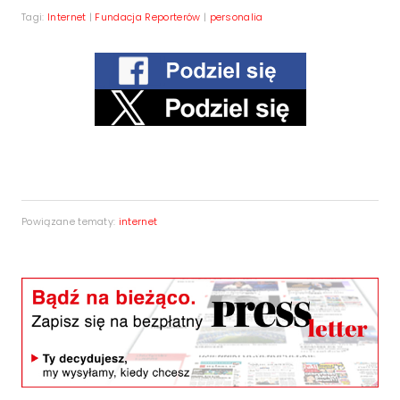
Tagi:
Internet
|
Fundacja Reporterów
|
personalia
Powiązane tematy:
internet