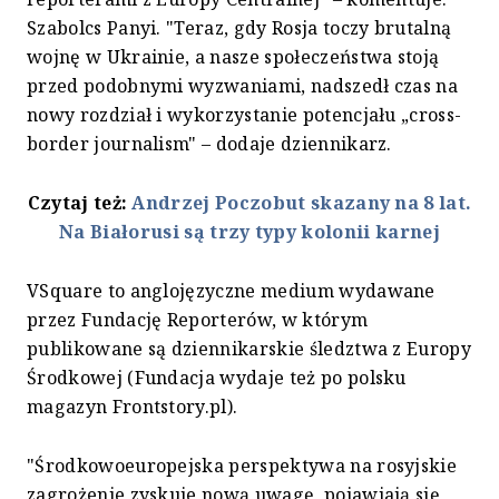
Szabolcs Panyi. "Teraz, gdy Rosja toczy brutalną
wojnę w Ukrainie, a nasze społeczeństwa stoją
przed podobnymi wyzwaniami, nadszedł czas na
nowy rozdział i wykorzystanie potencjału „cross-
border journalism" – dodaje dziennikarz.
Czytaj też:
Andrzej Poczobut skazany na 8 lat.
Na Białorusi są trzy typy kolonii karnej
VSquare to anglojęzyczne medium wydawane
przez Fundację Reporterów, w którym
publikowane są dziennikarskie śledztwa z Europy
Środkowej (Fundacja wydaje też po polsku
magazyn Frontstory.pl).
"Środkowoeuropejska perspektywa na rosyjskie
zagrożenie zyskuje nową uwagę, pojawiają się