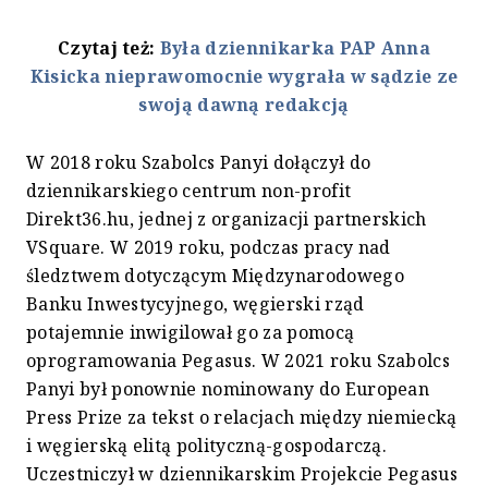
Czytaj też:
Była dziennikarka PAP Anna
Kisicka nieprawomocnie wygrała w sądzie ze
swoją dawną redakcją
W 2018 roku Szabolcs Panyi dołączył do
dziennikarskiego centrum non-profit
Direkt36.hu, jednej z organizacji partnerskich
VSquare. W 2019 roku, podczas pracy nad
śledztwem dotyczącym Międzynarodowego
Banku Inwestycyjnego, węgierski rząd
potajemnie inwigilował go za pomocą
oprogramowania Pegasus. W 2021 roku Szabolcs
Panyi był ponownie nominowany do European
Press Prize za tekst o relacjach między niemiecką
i węgierską elitą polityczną-gospodarczą.
Uczestniczył w dziennikarskim Projekcie Pegasus