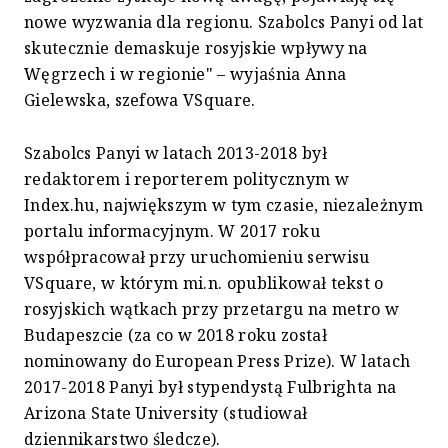
nowe wyzwania dla regionu. Szabolcs Panyi od lat
skutecznie demaskuje rosyjskie wpływy na
Węgrzech i w regionie" – wyjaśnia Anna
Gielewska, szefowa VSquare.
Szabolcs Panyi w latach 2013-2018 był
redaktorem i reporterem politycznym w
Index.hu, największym w tym czasie, niezależnym
portalu informacyjnym. W 2017 roku
współpracował przy uruchomieniu serwisu
VSquare, w którym mi.n. opublikował tekst o
rosyjskich wątkach przy przetargu na metro w
Budapeszcie (za co w 2018 roku został
nominowany do European Press Prize). W latach
2017-2018 Panyi był stypendystą Fulbrighta na
Arizona State University (studiował
dziennikarstwo śledcze).