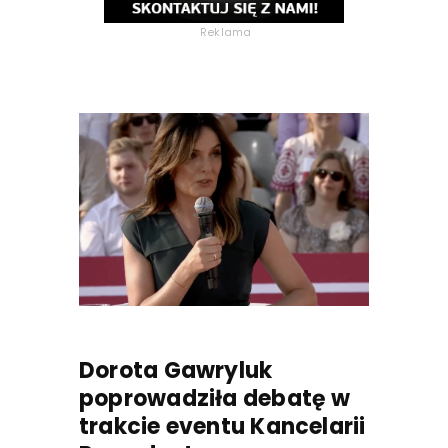
Reklama
Dorota Gawryluk
poprowadziła debatę w
trakcie eventu Kancelarii