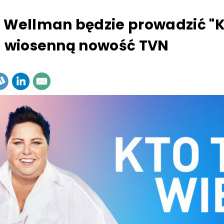
 Wellman będzie prowadzić "K
– wiosenną nowość TVN