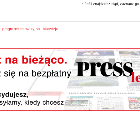
* Jeśli znajdziesz błąd, zaznacz go i
y:
programy telewizyjne
|
telewizja