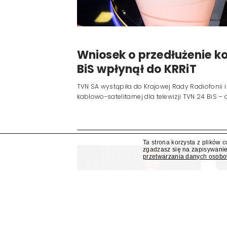
Ta strona korzysta z plików 
Wniosek o przedłużenie ko
zgadzasz się na zapisywanie
przetwarzania danych osob
BiS wpłynął do KRRiT
TVN SA wystąpiła do Krajowej Rady Radiofonii i 
kablowo-satelitarnej dla telewizji TVN 24 BiS – d