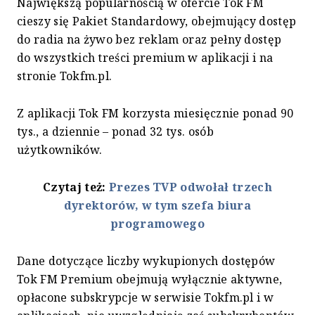
Największą popularnością w ofercie Tok FM
cieszy się Pakiet Standardowy, obejmujący dostęp
do radia na żywo bez reklam oraz pełny dostęp
do wszystkich treści premium w aplikacji i na
stronie Tokfm.pl.
Z aplikacji Tok FM korzysta miesięcznie ponad 90
tys., a dziennie – ponad 32 tys. osób
użytkowników.
Czytaj też:
Prezes TVP odwołał trzech
dyrektorów, w tym szefa biura
programowego
Dane dotyczące liczby wykupionych dostępów
Tok FM Premium obejmują wyłącznie aktywne,
opłacone subskrypcje w serwisie Tokfm.pl i w