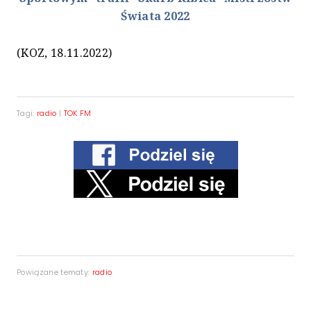
Świata 2022
(KOZ, 18.11.2022)
Tagi:
radio
|
TOK FM
Powiązane tematy:
radio