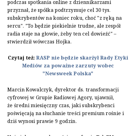
podczas spotkania online z dziennikarzami
przyznał, że spółka podtrzymuje cel 30 tys.
subskrybentów na koniec roku, choć "z ręką na
sercu". "To będzie piekielnie trudne, ale zespół
radia staje na głowie, żeby ten cel dowieźć" –
stwierdził wówczas Hojka.
Czytaj też:
RASP nie będzie skarżył Rady Etyki
Mediów za poważne zarzuty wobec
"Newsweek Polska"
Marcin Kowalczyk, dyrektor ds. transformacji
cyfrowej w Grupie Radiowej Agory, ujawnił,
że średni miesięczny czas, jaki subskrybenci
poświęcają na słuchanie treści premium rośnie i
dziś wynosi prawie 9 godzin.