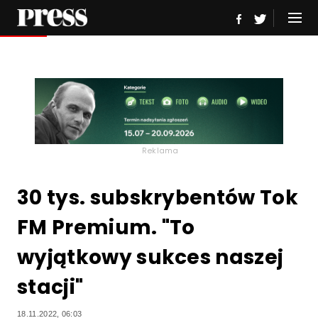
Reklama
30 tys. subskrybentów Tok
FM Premium. "To
wyjątkowy sukces naszej
stacji"
18.11.2022, 06:03