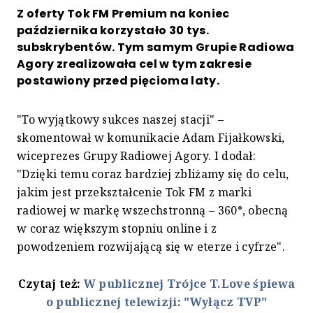
Z oferty Tok FM Premium na koniec
października korzystało 30 tys.
subskrybentów. Tym samym Grupie Radiowa
Agory zrealizowała cel w tym zakresie
postawiony przed pięcioma laty.
"To wyjątkowy sukces naszej stacji" –
skomentował w komunikacie Adam Fijałkowski,
wiceprezes Grupy Radiowej Agory. I dodał:
"Dzięki temu coraz bardziej zbliżamy się do celu,
jakim jest przekształcenie Tok FM z marki
radiowej w markę wszechstronną – 360°, obecną
w coraz większym stopniu online i z
powodzeniem rozwijającą się w eterze i cyfrze".
Czytaj też:
W publicznej Trójce T.Love śpiewa
o publicznej telewizji: "Wyłącz TVP"