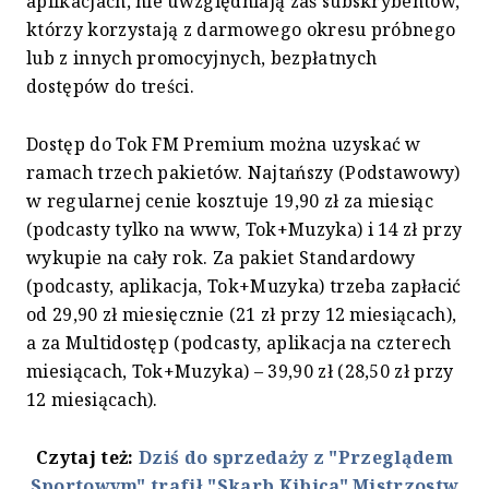
aplikacjach, nie uwzględniają zaś subskrybentów,
którzy korzystają z darmowego okresu próbnego
lub z innych promocyjnych, bezpłatnych
dostępów do treści.
Dostęp do Tok FM Premium można uzyskać w
ramach trzech pakietów. Najtańszy (Podstawowy)
w regularnej cenie kosztuje 19,90 zł za miesiąc
(podcasty tylko na www, Tok+Muzyka) i 14 zł przy
wykupie na cały rok. Za pakiet Standardowy
(podcasty, aplikacja, Tok+Muzyka) trzeba zapłacić
od 29,90 zł miesięcznie (21 zł przy 12 miesiącach),
a za Multidostęp (podcasty, aplikacja na czterech
miesiącach, Tok+Muzyka) – 39,90 zł (28,50 zł przy
12 miesiącach).
Czytaj też:
Dziś do sprzedaży z "Przeglądem
Sportowym" trafił "Skarb Kibica" Mistrzostw