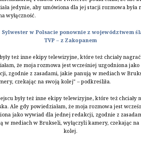
ciała jedynie, aby umówiona dla jej stacji rozmowa była 
na wyłączność.
:
Sylwester w Polsacie ponownie z województwem śl
TVP – z Zakopanem
były też inne ekipy telewizyjne, które też chciały nagrać
iałam, że moja rozmowa jest wcześniej uzgodniona jako
cji, zgodnie z zasadami, jakie panują w mediach w Bruks
mery, czekając na swoją kolej" – podkreśliła.
ejscu były też inne ekipy telewizyjne, które też chciały 
ska. Ale gdy powiedziałam, że moja rozmowa jest wcześn
ona jako wywiad dla jednej redakcji, zgodnie z zasadam
ą w mediach w Brukseli, wyłączyli kamery, czekając na
kolej.