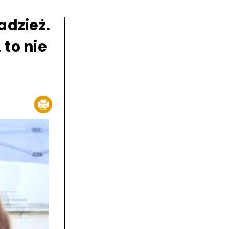
adzież.
to nie