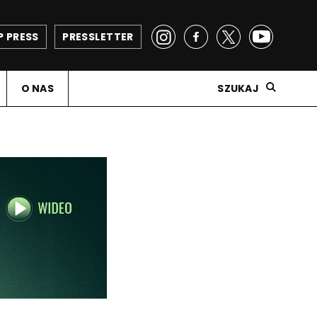
P PRESS
PRESSLETTER
O NAS
SZUKAJ