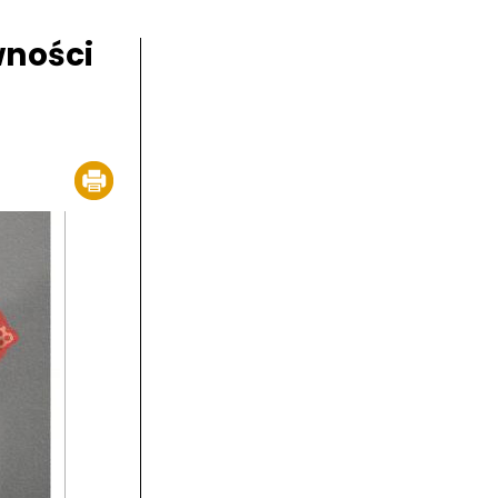
wności