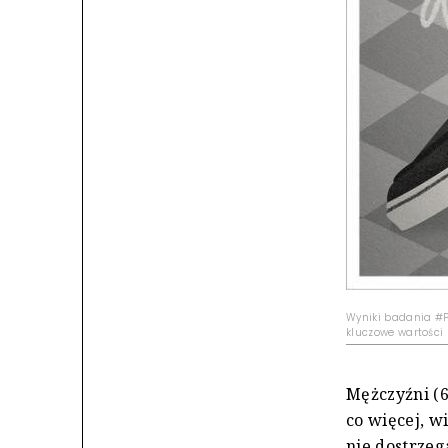
Wyniki badania #Po
kluczowe wartości 
Mężczyźni (6
co więcej, w
nie dostrzeg