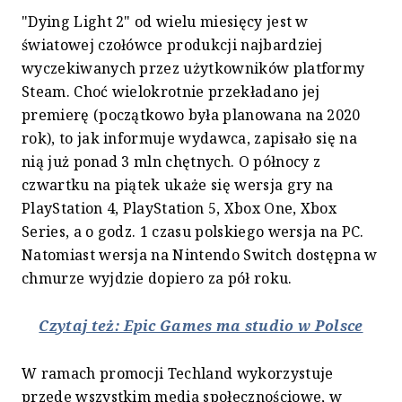
"Dying Light 2" od wielu miesięcy jest w
światowej czołówce produkcji najbardziej
wyczekiwanych przez użytkowników platformy
Steam. Choć wielokrotnie przekładano jej
premierę (początkowo była planowana na 2020
rok), to jak informuje wydawca, zapisało się na
nią już ponad 3 mln chętnych. O północy z
czwartku na piątek ukaże się wersja gry na
PlayStation 4, PlayStation 5, Xbox One, Xbox
Series, a o godz. 1 czasu polskiego wersja na PC.
Natomiast wersja na Nintendo Switch dostępna w
chmurze wyjdzie dopiero za pół roku.
Czytaj też: Epic Games ma studio w Polsce
W ramach promocji Techland wykorzystuje
przede wszystkim media społecznościowe, w