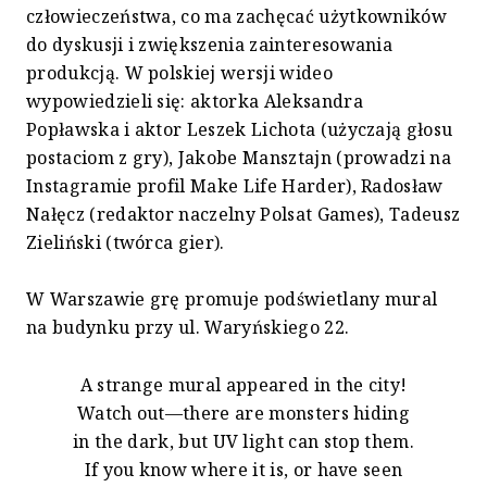
człowieczeństwa, co ma zachęcać użytkowników
do dyskusji i zwiększenia zainteresowania
produkcją. W polskiej wersji wideo
wypowiedzieli się: aktorka Aleksandra
Popławska i aktor Leszek Lichota (użyczają głosu
postaciom z gry), Jakobe Mansztajn (prowadzi na
Instagramie profil Make Life Harder), Radosław
Nałęcz (redaktor naczelny Polsat Games), Tadeusz
Zieliński (twórca gier).
W Warszawie grę promuje podświetlany mural
na budynku przy ul. Waryńskiego 22.
A strange mural appeared in the city!
Watch out—there are monsters hiding
in the dark, but UV light can stop them.
If you know where it is, or have seen