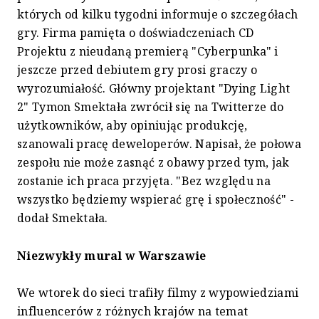
których od kilku tygodni informuje o szczegółach
gry. Firma pamięta o doświadczeniach CD
Projektu z nieudaną premierą "Cyberpunka" i
jeszcze przed debiutem gry prosi graczy o
wyrozumiałość. Główny projektant "Dying Light
2" Tymon Smektała zwrócił się na Twitterze do
użytkowników, aby opiniując produkcję,
szanowali pracę deweloperów. Napisał, że połowa
zespołu nie może zasnąć z obawy przed tym, jak
zostanie ich praca przyjęta. "Bez względu na
wszystko będziemy wspierać grę i społeczność" -
dodał Smektała.
Niezwykły mural w Warszawie
We wtorek do sieci trafiły filmy z wypowiedziami
influencerów z różnych krajów na temat