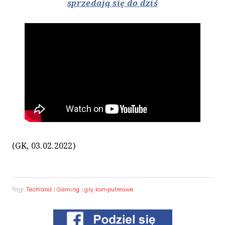
sprzedają się do dziś
(GK, 03.02.2022)
Tagi:
Techland
|
Gaming
|
gry komputerowe