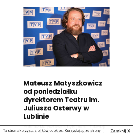
Mateusz Matyszkowicz
od poniedziałku
dyrektorem Teatru im.
Juliusza Osterwy w
Lublinie
Mateusz Matyszkowicz, były prezes Telewizji
Ta strona korzysta z plików cookies. Korzystając ze strony
Zamknij
X
Polskiej, w poniedziałek 10 sierpnia obejmie