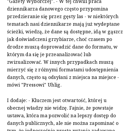
"Gazety Wyborczej". - W tej chwili praca
dziennikarza danowego często przypomina
przedzieranie się przez gęsty las - w niektórych
tematach nasi dziennikarze mają już wydeptane
ścieżki, wiedzą, że dane są dostępne, idą w gąszcz
jak doświadczeni grzybiarze, choć czasem po
drodze muszą doprowadzić dane do formatu, w
którym da się je przeanalizować lub
zwizualizować. W innych przypadkach muszą
mierzyć się z różnymi formatami udostępnienia
danych, często są odsyłani z miejsca na miejsce -
mówi "Pressowi" Uhlig.
I dodaje: - Kluczem jest otwartość, której u
obecnej władzy nie widzę. Fajnie, że powstaje
ustawa, która ma pozwolić na lepszy dostęp do
danych publicznych, ale nie można zapominać o
tym, że jednocześnie proste pytania zadawane