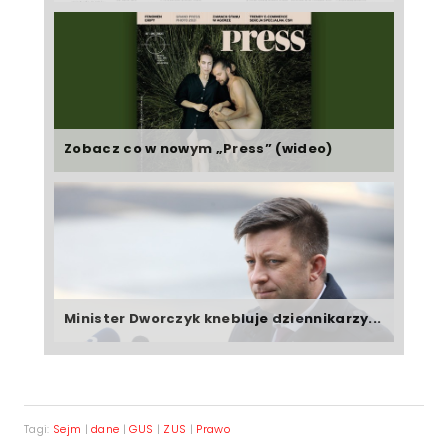
Zobacz co w nowym „Press” (wideo)
Minister Dworczyk knebluje dziennikarzy...
Tagi:
Sejm
|
dane
|
GUS
|
ZUS
|
Prawo