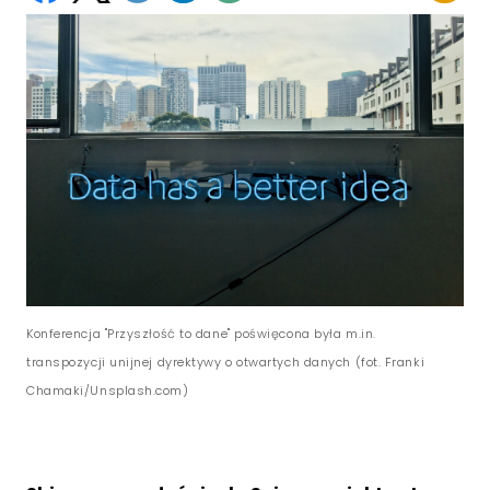
Konferencja "Przyszłość to dane" poświęcona była m.in.
transpozycji unijnej dyrektywy o otwartych danych (fot. Franki
Chamaki/Unsplash.com)