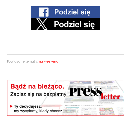
Powiązane tematy:
na weekend