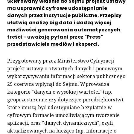
Skierowany właśnie do Sejmu projekt ustawy
ma usprawnić cyfrowe udostępnianie
danych przez instytucje publiczne. Przepisy
ułatwią analizę big data i dadzą więcej
możliwości generowania automatycznych
treści - uważają pytani przez "Press"
przedstawiciele mediów i eksperci.
Przygotowany przez Ministerstwo Cyfryzacji
projekt ustawy o otwartych danych i ponownym
wykorzystywaniu informacji sektora publicznego
29 czerwca wpłynął do Sejmu. Wprowadza
kategorie "danych o wysokiej wartości" (np.
geoprzestrzenne czy dotyczące przedsiębiorstw),
które muszą być udostępniane bezpłatnie w
cyfrowym formacie umożliwiającym tworzenie
aplikacji, oraz "danych dynamicznych", czyli
aktualizowanych na bieżąco (np. informacje o