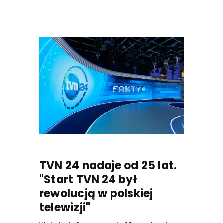
TVN 24 nadaje od 25 lat.
"Start TVN 24 był
rewolucją w polskiej
telewizji"