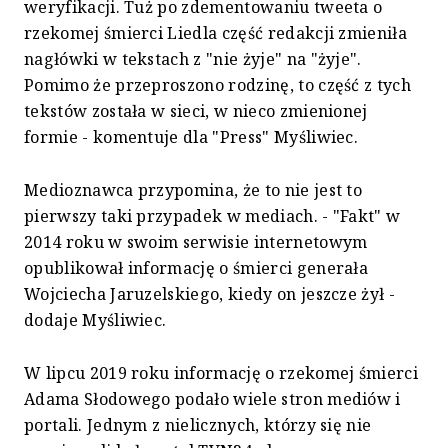
weryfikacji. Tuż po zdementowaniu tweeta o
rzekomej śmierci Liedla część redakcji zmieniła
nagłówki w tekstach z "nie żyje" na "żyje".
Pomimo że przeproszono rodzinę, to część z tych
tekstów została w sieci, w nieco zmienionej
formie - komentuje dla "Press" Myśliwiec.
Medioznawca przypomina, że to nie jest to
pierwszy taki przypadek w mediach. - "Fakt" w
2014 roku w swoim serwisie internetowym
opublikował informację o śmierci generała
Wojciecha Jaruzelskiego, kiedy on jeszcze żył -
dodaje Myśliwiec.
W lipcu 2019 roku informację o rzekomej śmierci
Adama Słodowego podało wiele stron mediów i
portali. Jednym z nielicznych, którzy się nie