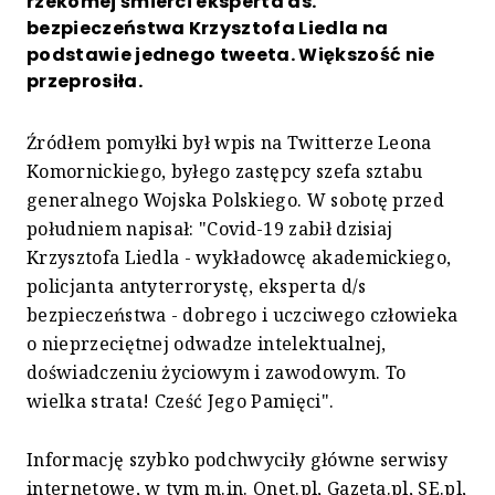
rzekomej śmierci eksperta ds.
bezpieczeństwa Krzysztofa Liedla na
podstawie jednego tweeta. Większość nie
przeprosiła.
Źródłem pomyłki był wpis na Twitterze Leona
Komornickiego, byłego zastępcy szefa sztabu
generalnego Wojska Polskiego. W sobotę przed
południem napisał: "Covid-19 zabił dzisiaj
Krzysztofa Liedla - wykładowcę akademickiego,
policjanta antyterrorystę, eksperta d/s
bezpieczeństwa - dobrego i uczciwego człowieka
o nieprzeciętnej odwadze intelektualnej,
doświadczeniu życiowym i zawodowym. To
wielka strata! Cześć Jego Pamięci".
Informację szybko podchwyciły główne serwisy
internetowe, w tym m.in. Onet.pl, Gazeta.pl, SE.pl,