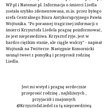
WP.pl i Natemat.pl. Informacja o śmierci Liedla
została szybko zdementowana, m.in. przez byłego
szefa Centralnego Biura Antykorupcyjnego Pawła
Wojtunika. "Po porannej tragicznej informacji o
śmierci Krzysztofa Liedela pragnę poinformować,
że jest nieprawdziwa. Krzysztof żyje, jest w
bardzo ciężkim stanie, ale ciągle walczy" - napisał
Wojtunik na Twitterze. Następnie Komornicki
usunął tweet z pomyłką i przeprosił rodzinę
Liedla.
Jest mi wstyd i pragnę serdecznie
przeprosić rodzinę , najbliższych ,
przyjaciół i znajomych
@KrzysztofaLiedel za tą nieprawdziwą