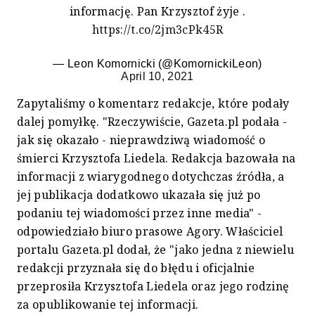
informację. Pan Krzysztof żyje .
https://t.co/2jm3cPk45R
— Leon Komornicki (@KomornickiLeon)
April 10, 2021
Zapytaliśmy o komentarz redakcje, które podały
dalej pomyłkę. "Rzeczywiście, Gazeta.pl podała -
jak się okazało - nieprawdziwą wiadomość o
śmierci Krzysztofa Liedela. Redakcja bazowała na
informacji z wiarygodnego dotychczas źródła, a
jej publikacja dodatkowo ukazała się już po
podaniu tej wiadomości przez inne media" -
odpowiedziało biuro prasowe Agory. Właściciel
portalu Gazeta.pl dodał, że "jako jedna z niewielu
redakcji przyznała się do błędu i oficjalnie
przeprosiła Krzysztofa Liedela oraz jego rodzinę
za opublikowanie tej informacji.