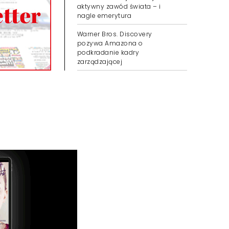
aktywny zawód świata – i
nagle emerytura
Warner Bros. Discovery
pozywa Amazona o
podkradanie kadry
zarządzającej