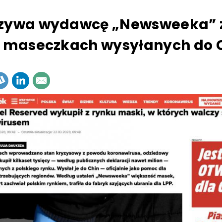
ozywa wydawcę „Newsweeka” 
o maseczkach wysyłanych do 