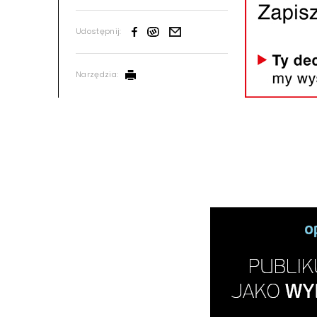
Udostępnij:
Narzędzia: