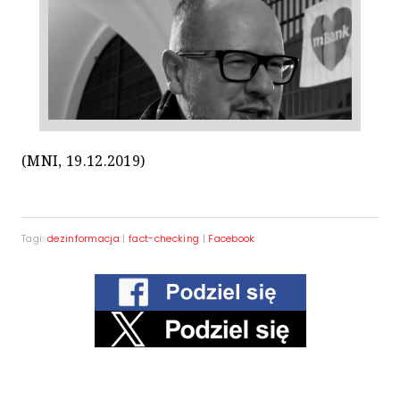
(MNI, 19.12.2019)
Tagi:
dezinformacja
|
fact-checking
|
Facebook