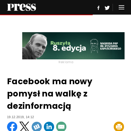
Reklama
Facebook ma nowy
pomysł na walkę z
dezinformacją
19.12.2019, 14:12