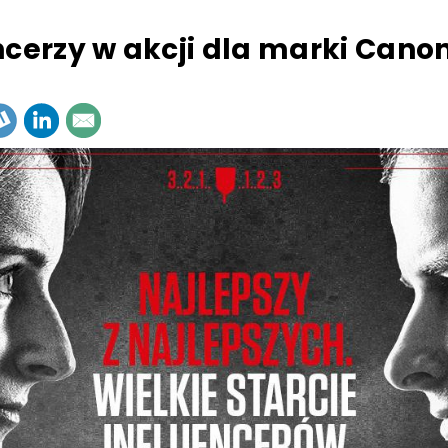
ncerzy w akcji dla marki Cano