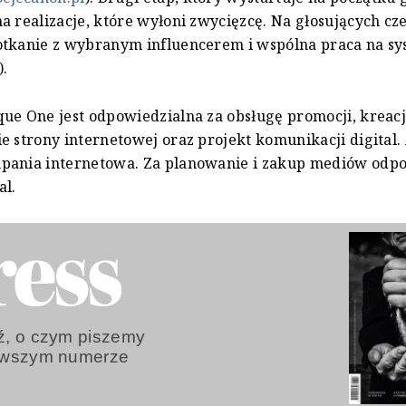
a realizacje, które wyłoni zwycięzcę. Na głosujących cz
otkanie z wybranym influencerem i wspólna praca na sy
.
ue One jest odpowiedzialna za obsługę promocji, kreac
e strony internetowej oraz projekt komunikacji digital.
pania internetowa. Za planowanie i zakup mediów odp
al.
, o czym piszemy
owszym numerze