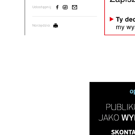
Udostępnij:
Narzędzia: