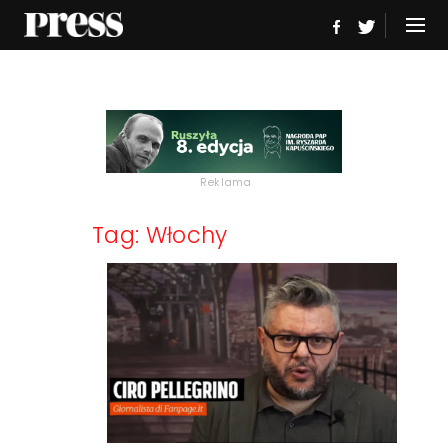
Reklama
Tag: Włochy