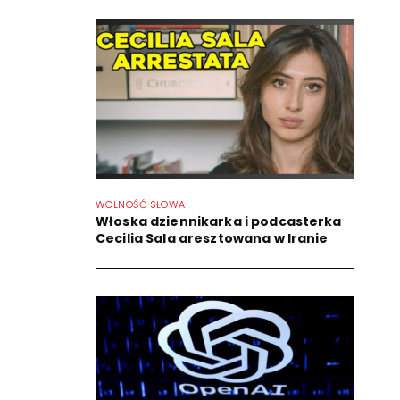
WOLNOŚĆ SŁOWA
Włoska dziennikarka i podcasterka
Cecilia Sala aresztowana w Iranie