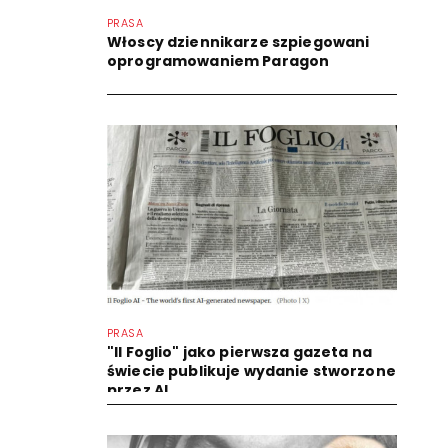
PRASA
Włoscy dziennikarze szpiegowani
oprogramowaniem Paragon
PRASA
"Il Foglio" jako pierwsza gazeta na
świecie publikuje wydanie stworzone
przez AI