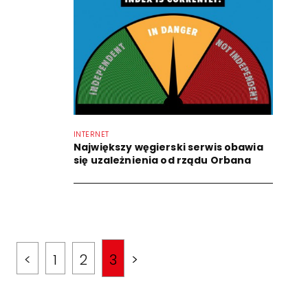
INTERNET
Największy węgierski serwis obawia
się uzależnienia od rządu Orbana
<
1
2
3
>