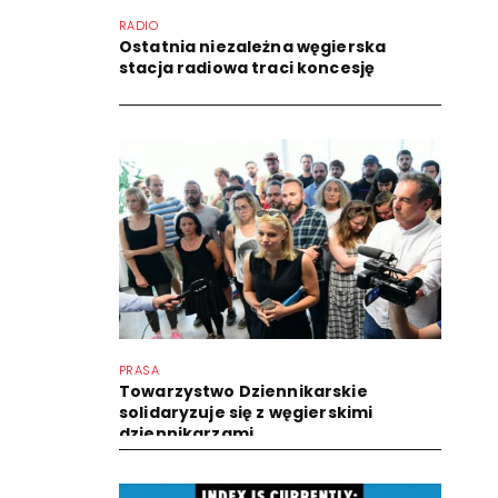
RADIO
Ostatnia niezależna węgierska
stacja radiowa traci koncesję
PRASA
Towarzystwo Dziennikarskie
solidaryzuje się z węgierskimi
dziennikarzami