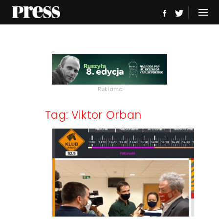
Reklama
Tag: Viktor Orban