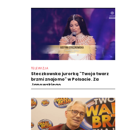
TELEWIZJA
Steczkowska jurorką "Twoja twarz
brzmi znajomo" w Polsacie. Za
Janowskiego