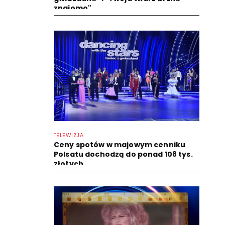
znajomo"
TELEWIZJA
Ceny spotów w majowym cenniku
Polsatu dochodzą do ponad 108 tys.
złotych