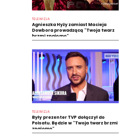
TELEWIZJA
Agnieszka Hyży zamiast Macieja
Dowbora prowadzącą "Twoja twarz
brzmi znajomo"
TELEWIZJA
Były prezenter TVP dołączył do
Polsatu. Będzie w "Twoja twarz brzmi
znajomo"