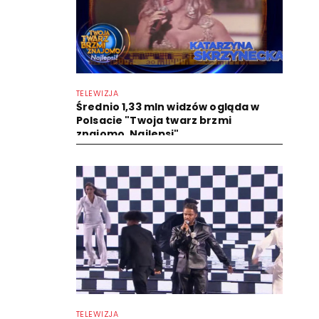
TELEWIZJA
Średnio 1,33 mln widzów ogląda w
Polsacie "Twoja twarz brzmi
znajomo. Najlepsi"
TELEWIZJA