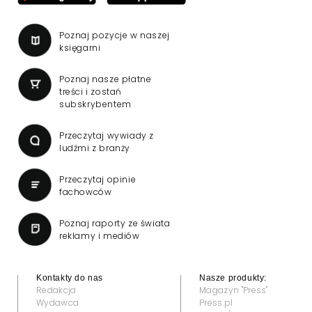
Poznaj pozycje w naszej
księgarni
Poznaj nasze płatne
treści i zostań
subskrybentem
Przeczytaj wywiady z
ludźmi z branży
Przeczytaj opinie
fachowców
Poznaj raporty ze świata
reklamy i mediów
Kontakty do nas
Nasze produkty:
Redakcja
Magazyn "Press"
Wydawca
Press.pl