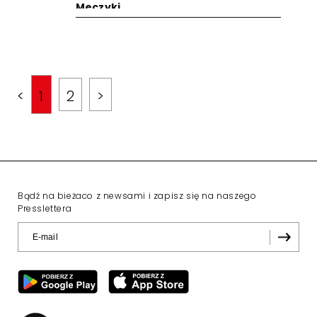
Meczyki
<
1
2
>
Bądź na bieżaco z newsami i zapisz się na naszego
Presslettera