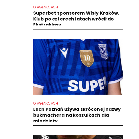
O AGENCJACH
Superbet sponsorem Wisły Kraków.
Klub po czterech latach wrócił do
Ekstraklasy
O AGENCJACH
Lech Poznań używa skróconej nazwy
bukmachera na koszulkach dla
młodzieży