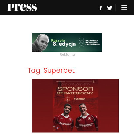
Reklama
Tag: Superbet