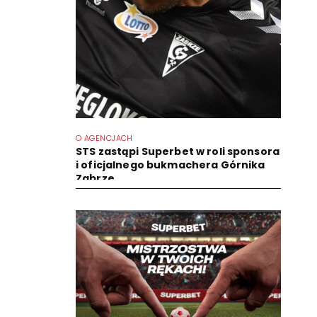
O AGENCJACH
STS zastąpi Superbet w roli sponsora
i oficjalnego bukmachera Górnika
Zabrze