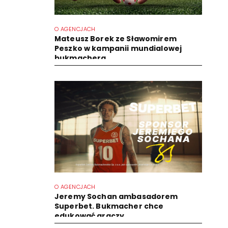
O AGENCJACH
Mateusz Borek ze Sławomirem
Peszko w kampanii mundialowej
bukmachera
O AGENCJACH
Jeremy Sochan ambasadorem
Superbet. Bukmacher chce
edukować graczy