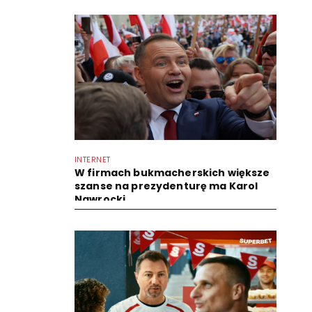
INTERNET
W firmach bukmacherskich większe
szanse na prezydenturę ma Karol
Nawrocki