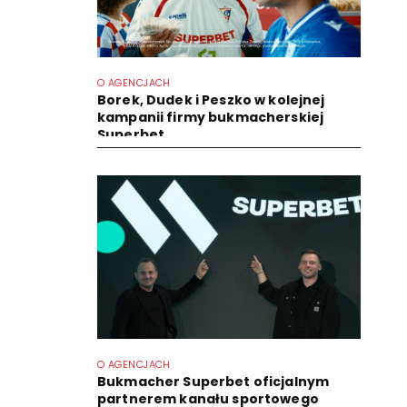
O AGENCJACH
Borek, Dudek i Peszko w kolejnej
kampanii firmy bukmacherskiej
Superbet
O AGENCJACH
Bukmacher Superbet oficjalnym
partnerem kanału sportowego