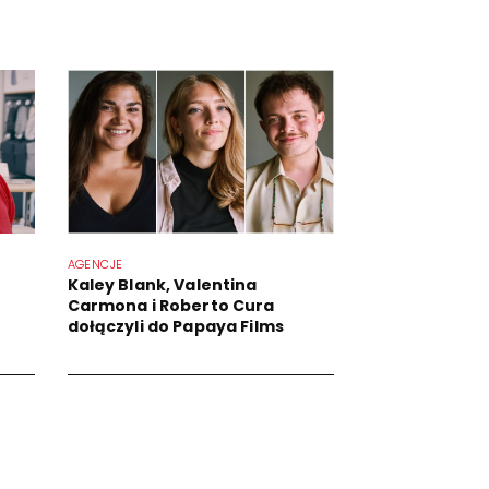
AGENCJE
Kaley Blank, Valentina
Carmona i Roberto Cura
dołączyli do Papaya Films