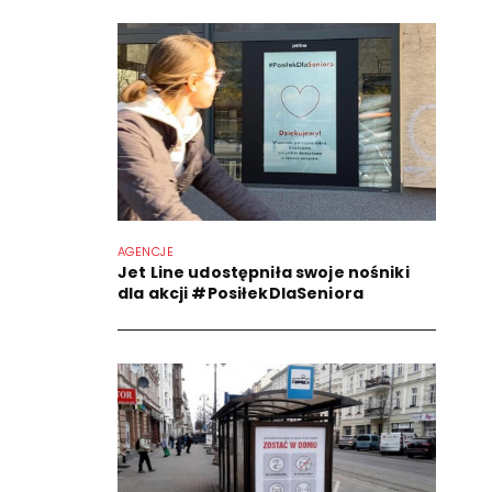
AGENCJE
Jet Line udostępniła swoje nośniki
dla akcji #PosiłekDlaSeniora