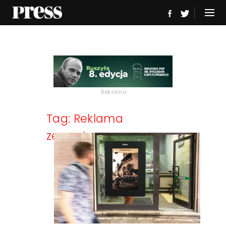
Reklama
Tag: Reklama
zewnętrzna