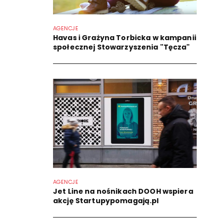
AGENCJE
Havas i Grażyna Torbicka w kampanii
społecznej Stowarzyszenia "Tęcza"
AGENCJE
Jet Line na nośnikach DOOH wspiera
akcję Startupypomagają.pl