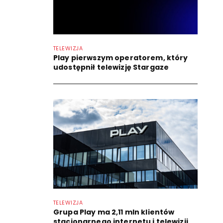
TELEWIZJA
Play pierwszym operatorem, który
udostępnił telewizję Stargaze
TELEWIZJA
Grupa Play ma 2,11 mln klientów
stacjonarnego internetu i telewizji