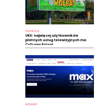
TELEWIZJA
UKE: najwięcej użytkowników
płatnych usług telewizyjnych ma
Cyfrowy Polsat
INTERNET