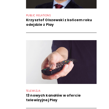
PUBLIC RELATIONS
Krzysztof Olszewski z końcem roku
odejdzie z Play
TELEWIZJA
13 nowych kanałów w ofercie
telewizyjnej Play