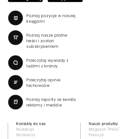
Poznaj pozycje w naszej
księgarni
Poznaj nasze płatne
treści i zostań
subskrybentem
Przeczytaj wywiady z
ludźmi z branży
Przeczytaj opinie
fachowców
Poznaj raporty ze świata
reklamy i mediów
Kontakty do nas
Nasze produkty:
Redakcja
Magazyn "Press"
Wydawca
Press.pl