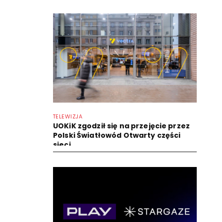
TELEWIZJA
UOKiK zgodził się na przejęcie przez
Polski Światłowód Otwarty części
sieci...