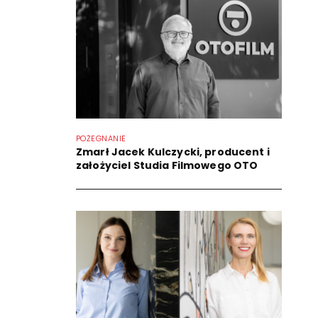
POŻEGNANIE
Zmarł Jacek Kulczycki, producent i
założyciel Studia Filmowego OTO