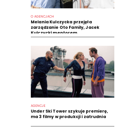
O AGENCJACH
Melania Kulczycka przejęła
zarządzanie Oto Family, Jacek
Kulczycki mentorem
AGENCJE
Under Ski Tower szykuje premierę,
ma 3 filmy w produkcji i zatrudnia