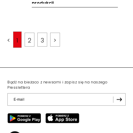
produkcji
<
1
2
3
>
Bądź na bieżaco z newsami i zapisz się na naszego
Presslettera