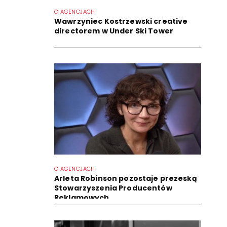
O AGENCJACH
Wawrzyniec Kostrzewski creative
directorem w Under Ski Tower
O AGENCJACH
Arleta Robinson pozostaje prezeską
Stowarzyszenia Producentów
Reklamowych