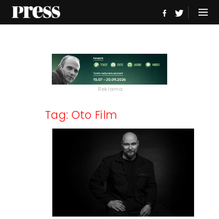
Reklama
Tag: Oto Film