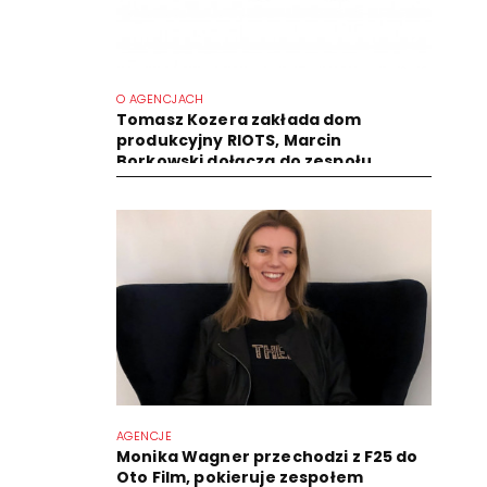
O AGENCJACH
Tomasz Kozera zakłada dom
produkcyjny RIOTS, Marcin
Borkowski dołącza do zespołu
AGENCJE
Monika Wagner przechodzi z F25 do
Oto Film, pokieruje zespołem