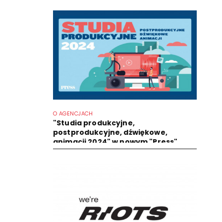
O AGENCJACH
"Studia produkcyjne,
postprodukcyjne, dźwiękowe,
animacji 2024" w nowym "Press"