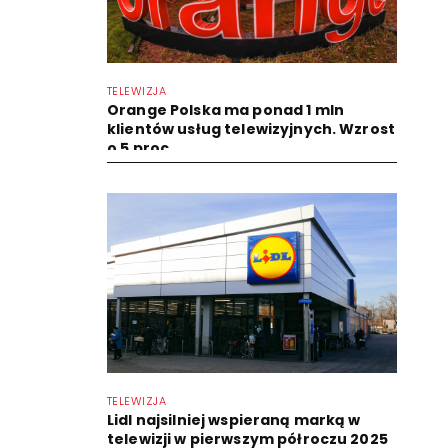
TELEWIZJA
Orange Polska ma ponad 1 mln
klientów usług telewizyjnych. Wzrost
o 5 proc.
TELEWIZJA
Lidl najsilniej wspieraną marką w
telewizji w pierwszym półroczu 2025