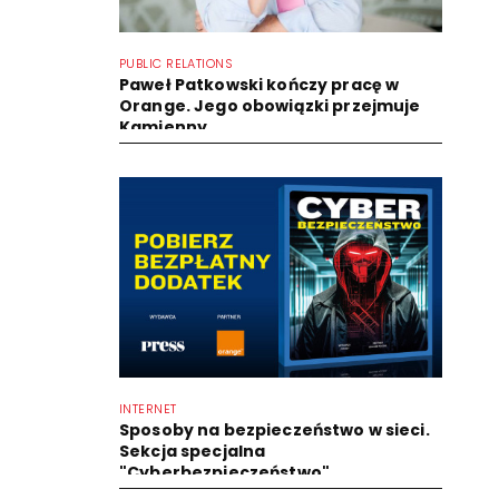
PUBLIC RELATIONS
Paweł Patkowski kończy pracę w
Orange. Jego obowiązki przejmuje
Kamienny
INTERNET
Sposoby na bezpieczeństwo w sieci.
Sekcja specjalna
"Cyberbezpieczeństwo"