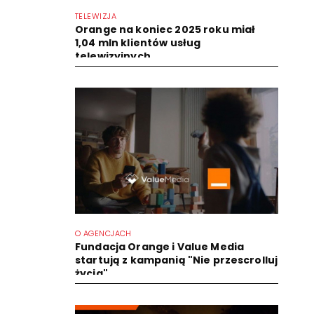
TELEWIZJA
Orange na koniec 2025 roku miał
1,04 mln klientów usług
telewizyjnych
O AGENCJACH
Fundacja Orange i Value Media
startują z kampanią "Nie przescrolluj
życia"