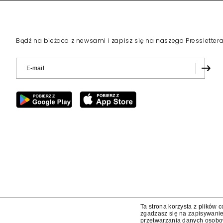
Bądź na bieżaco z newsami i zapisz się na naszego Pressletter
Ta strona korzysta z plików 
zgadzasz się na zapisywanie
przetwarzania danych osob