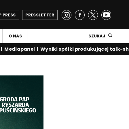
P PRESS
PRESSLETTER
O NAS
SZUKAJ
Mediapanel
|
Wyniki spółki produkującej talk-sho