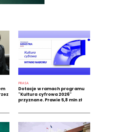
PRASA
iem
Dotacje w ramach programu
rzez
"Kultura cyfrowa 2026"
przyznane. Prawie 5,8 mln zł