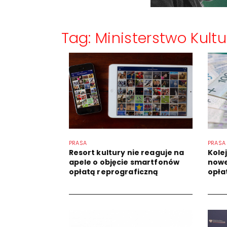
Tag: Ministerstwo Kult
PRASA
PRASA
Resort kultury nie reaguje na
Kole
apele o objęcie smartfonów
nowe
opłatą reprograficzną
opła