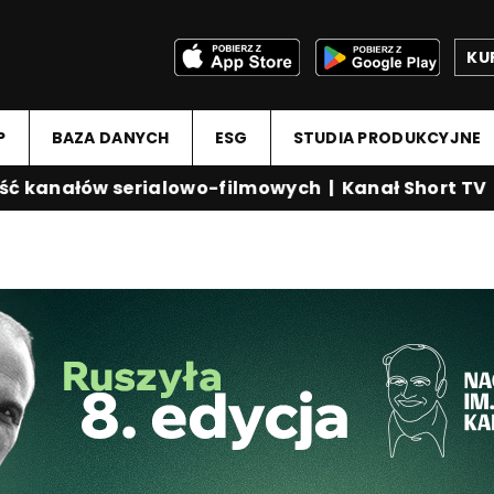
KU
P
BAZA DANYCH
ESG
STUDIA PRODUKCYJNE
 kanałów serialowo-filmowych
|
Kanał Short TV
|