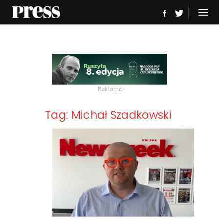
Reklama
Tag: Michał Szadkowski