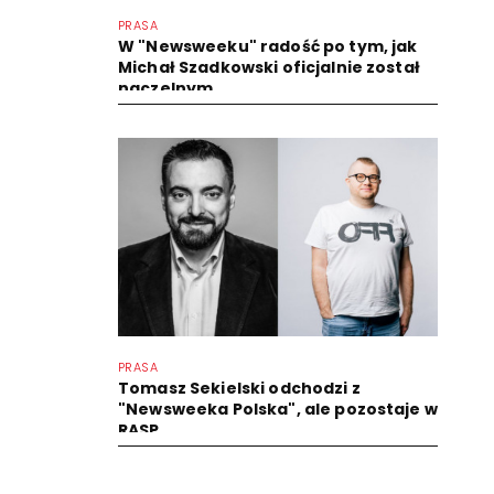
PRASA
W "Newsweeku" radość po tym, jak
Michał Szadkowski oficjalnie został
naczelnym
PRASA
Tomasz Sekielski odchodzi z
"Newsweeka Polska", ale pozostaje w
RASP