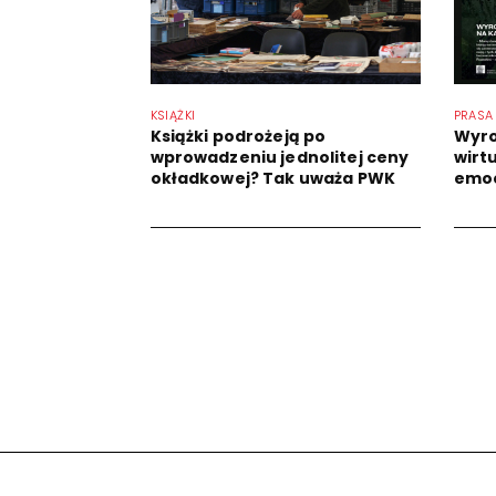
KSIĄŻKI
PRASA
Książki podrożeją po
Wyro
wprowadzeniu jednolitej ceny
wirtu
okładkowej? Tak uważa PWK
emoc