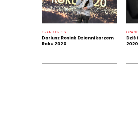
GRAND PRESS
GRAND
Dariusz Rosiak Dziennikarzem
Dziś
Roku 2020
202