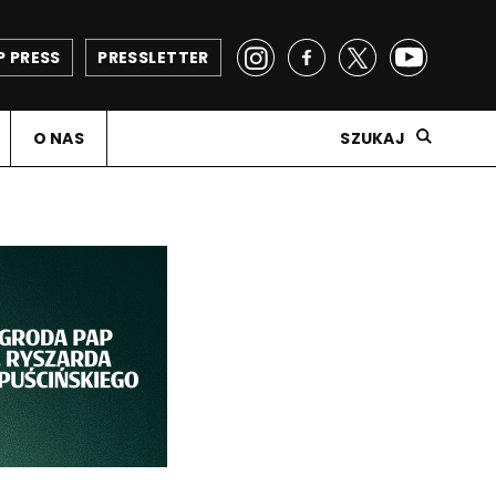
P PRESS
PRESSLETTER
O NAS
SZUKAJ