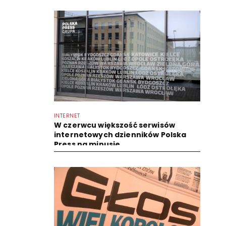
INTERNET
W czerwcu większość serwisów
internetowych dzienników Polska
Press na minusie