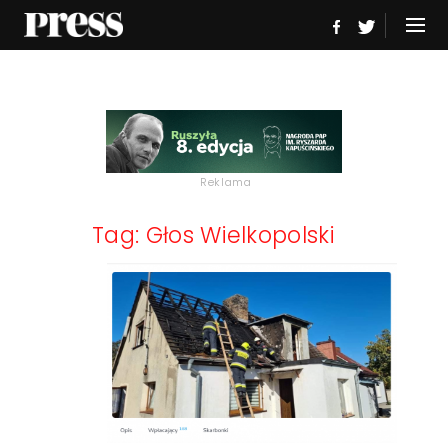
Reklama
Tag: Głos Wielkopolski