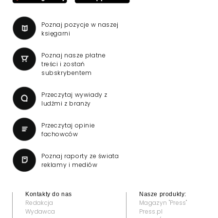
Poznaj pozycje w naszej
księgarni
Poznaj nasze płatne
treści i zostań
subskrybentem
Przeczytaj wywiady z
ludźmi z branży
Przeczytaj opinie
fachowców
Poznaj raporty ze świata
reklamy i mediów
Kontakty do nas
Nasze produkty:
Redakcja
Magazyn "Press"
Wydawca
Press.pl