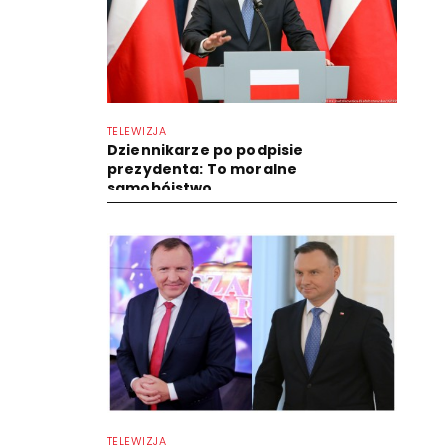
TELEWIZJA
Dziennikarze po podpisie
prezydenta: To moralne
samobójstwo
TELEWIZJA