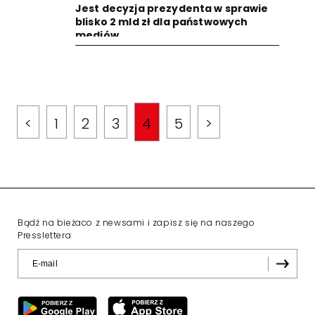
Jest decyzja prezydenta w sprawie
blisko 2 mld zł dla państwowych
mediów
<
1
2
3
4
5
>
Bądź na bieżaco z newsami i zapisz się na naszego
Presslettera