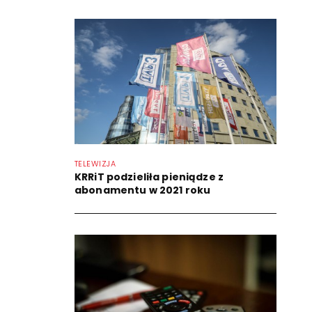
TELEWIZJA
KRRiT podzieliła pieniądze z
abonamentu w 2021 roku