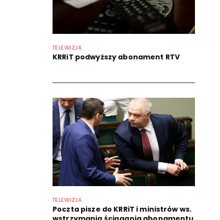
TELEWIZJA
KRRiT podwyższy abonament RTV
TELEWIZJA
Poczta pisze do KRRiT i ministrów ws.
wstrzymania ściągania abonamentu