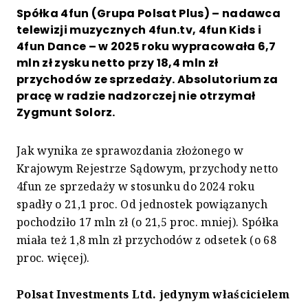
Spółka 4fun (Grupa Polsat Plus) – nadawca
telewizji muzycznych 4fun.tv, 4fun Kids i
4fun Dance – w 2025 roku wypracowała 6,7
mln zł zysku netto przy 18,4 mln zł
przychodów ze sprzedaży. Absolutorium za
pracę w radzie nadzorczej nie otrzymał
Zygmunt Solorz.
Jak wynika ze sprawozdania złożonego w
Krajowym Rejestrze Sądowym, przychody netto
4fun ze sprzedaży w stosunku do 2024 roku
spadły o 21,1 proc. Od jednostek powiązanych
pochodziło 17 mln zł (o 21,5 proc. mniej). Spółka
miała też 1,8 mln zł przychodów z odsetek (o 68
proc. więcej).
Polsat Investments Ltd. jedynym właścicielem