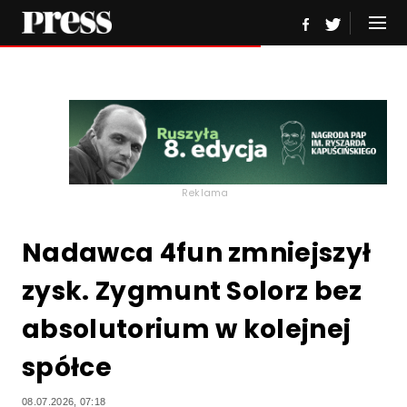
Reklama
Nadawca 4fun zmniejszył
zysk. Zygmunt Solorz bez
absolutorium w kolejnej
spółce
08.07.2026, 07:18