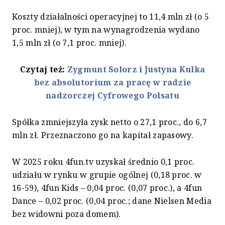
Koszty działalności operacyjnej to 11,4 mln zł (o 5
proc. mniej), w tym na wynagrodzenia wydano
1,5 mln zł (o 7,1 proc. mniej).
Czytaj też:
Zygmunt Solorz i Justyna Kulka
bez absolutorium za pracę w radzie
nadzorczej Cyfrowego Polsatu
Spółka zmniejszyła zysk netto o 27,1 proc., do 6,7
mln zł. Przeznaczono go na kapitał zapasowy.
W 2025 roku 4fun.tv uzyskał średnio 0,1 proc.
udziału w rynku w grupie ogólnej (0,18 proc. w
16-59), 4fun Kids – 0,04 proc. (0,07 proc.), a 4fun
Dance – 0,02 proc. (0,04 proc.; dane Nielsen Media
bez widowni poza domem).