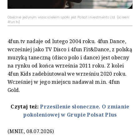
Obecnie jedynym właścicielem spółki jest Polsat Investments Ltd. (screen:
4fun.tv)
4fun.tv nadaje od lutego 2004 roku. 4fun Dance,
wcześniej jako TV Disco i 4fun Fit&Dance, z polską
muzyką taneczną (disco polo i dance) jest obecny
na rynku od końca września 2011 roku. Z kolei
4fun Kids zadebiutował we wrześniu 2020 roku.
Wcześniej w jego miejscu nadawał m.in. 4fun
Gold.
Czytaj też:
Przesilenie słoneczne. O zmianie
pokoleniowej w Grupie Polsat Plus
(MNIE, 08.07.2026)