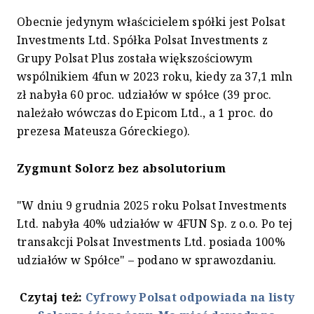
Obecnie jedynym właścicielem spółki jest Polsat
Investments Ltd. Spółka Polsat Investments z
Grupy Polsat Plus została większościowym
wspólnikiem 4fun w 2023 roku, kiedy za 37,1 mln
zł nabyła 60 proc. udziałów w spółce (39 proc.
należało wówczas do Epicom Ltd., a 1 proc. do
prezesa Mateusza Góreckiego).
Zygmunt Solorz bez absolutorium
"W dniu 9 grudnia 2025 roku Polsat Investments
Ltd. nabyła 40% udziałów w 4FUN Sp. z o.o. Po tej
transakcji Polsat Investments Ltd. posiada 100%
udziałów w Spółce" – podano w sprawozdaniu.
Czytaj też:
Cyfrowy Polsat odpowiada na listy