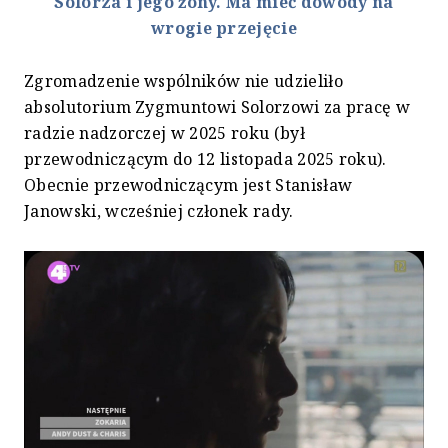
Solorza i jego żony. Ma mieć dowody na
wrogie przejęcie
Zgromadzenie wspólników nie udzieliło
absolutorium Zygmuntowi Solorzowi za pracę w
radzie nadzorczej w 2025 roku (był
przewodniczącym do 12 listopada 2025 roku).
Obecnie przewodniczącym jest Stanisław
Janowski, wcześniej członek rady.