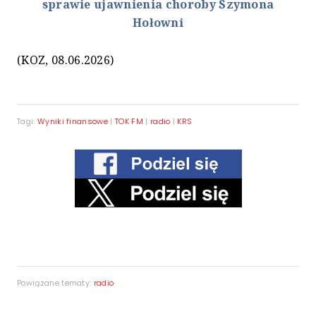
sprawie ujawnienia choroby Szymona
Hołowni
(KOZ, 08.06.2026)
Tagi:
Wyniki finansowe
|
TOK FM
|
radio
|
KRS
Powiązane tematy:
radio