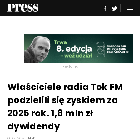
Reklama
Właściciele radia Tok FM
podzielili się zyskiem za
2025 rok. 1,8 mln zł
dywidendy
08.06.2026, 14:45