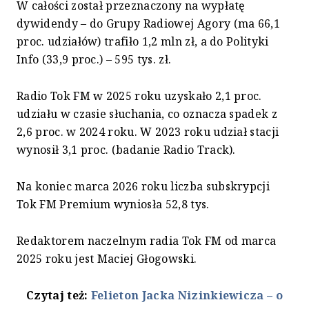
W całości został przeznaczony na wypłatę
dywidendy – do Grupy Radiowej Agory (ma 66,1
proc. udziałów) trafiło 1,2 mln zł, a do Polityki
Info (33,9 proc.) – 595 tys. zł.
Radio Tok FM w 2025 roku uzyskało 2,1 proc.
udziału w czasie słuchania, co oznacza spadek z
2,6 proc. w 2024 roku. W 2023 roku udział stacji
wynosił 3,1 proc. (badanie Radio Track).
Na koniec marca 2026 roku liczba subskrypcji
Tok FM Premium wyniosła 52,8 tys.
Redaktorem naczelnym radia Tok FM od marca
2025 roku jest Maciej Głogowski.
Czytaj też:
Felieton Jacka Nizinkiewicza – o