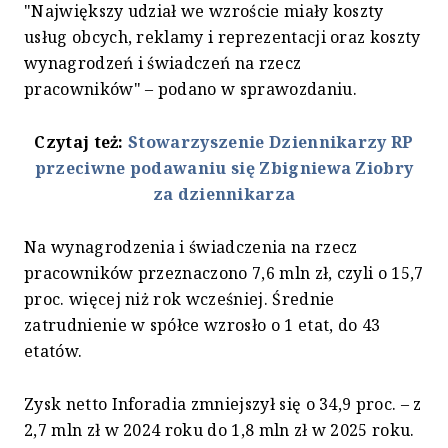
"Największy udział we wzroście miały koszty
usług obcych, reklamy i reprezentacji oraz koszty
wynagrodzeń i świadczeń na rzecz
pracowników" – podano w sprawozdaniu.
Czytaj też:
Stowarzyszenie Dziennikarzy RP
przeciwne podawaniu się Zbigniewa Ziobry
za dziennikarza
Na wynagrodzenia i świadczenia na rzecz
pracowników przeznaczono 7,6 mln zł, czyli o 15,7
proc. więcej niż rok wcześniej. Średnie
zatrudnienie w spółce wzrosło o 1 etat, do 43
etatów.
Zysk netto Inforadia zmniejszył się o 34,9 proc. – z
2,7 mln zł w 2024 roku do 1,8 mln zł w 2025 roku.